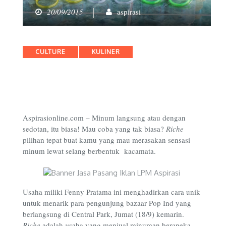
20/09/2015
aspirasi
Categories
CULTURE
KULINER
Aspirasionline.com – Minum langsung atau dengan
sedotan, itu biasa! Mau coba yang tak biasa?
Riche
pilihan tepat buat kamu yang mau merasakan sensasi
minum lewat selang berbentuk kacamata.
Usaha miliki Fenny Pratama ini menghadirkan cara unik
untuk menarik para pengunjung bazaar Pop Ind yang
berlangsung di Central Park, Jumat (18/9) kemarin.
Riche
adalah
u
saha yang menjual minuman beraneka