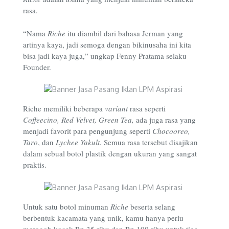
rasa.
“Nama
Riche
itu diambil dari bahasa Jerman yang
artinya kaya, jadi semoga dengan bikinusaha ini kita
bisa jadi kaya juga,” ungkap Fenny Pratama selaku
Founder.
Riche memiliki beberapa
variant
rasa seperti
Coffeecino, Red Velvet, Green Tea,
ada juga rasa yang
menjadi favorit para pengunjung seperti
Chocooreo,
Taro
, dan
Lychee Yakult
. Semua rasa tersebut disajikan
dalam sebual botol plastik dengan ukuran yang sangat
praktis.
Untuk satu botol minuman
Riche
beserta selang
berbentuk kacamata yang unik, kamu hanya perlu
merogoh kocek Rp 35 ribu dan Rp 100 ribu untuk tiga