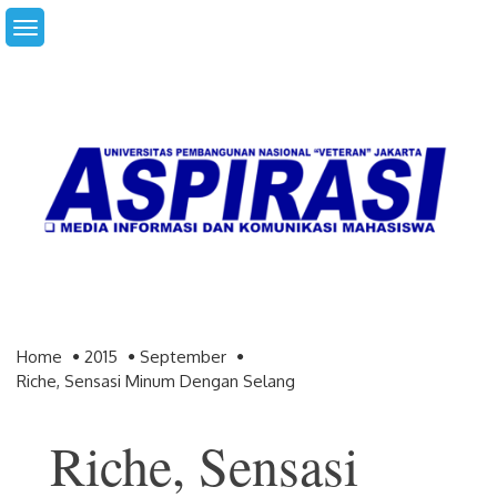
Skip
to
content
Home
2015
September
Riche, Sensasi Minum Dengan Selang
Riche, Sensasi