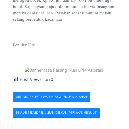
botol. So, langsung aja order minuman ini via Instagram
mereka di @riche_idn. Rasakan sensasi minum melalui
selang berbentuk kacamata !
Penulis: Fitri
Post Views:
1.670
Navigasi
UBV: MUTANFEST 7 WADAH BAGI PEMUSIK JALANAN
pos
BELAJAR TEKNIK PENULISAN DENGAN ‘PERKAKAS MENULIS’