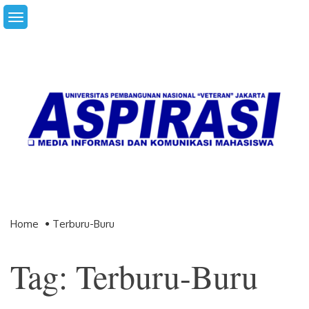
Skip
to
content
Home
Terburu-Buru
Tag: Terburu-Buru