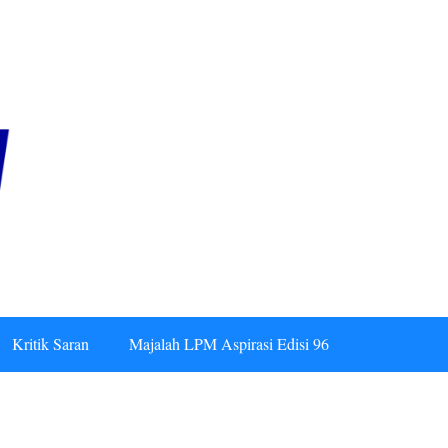
Kritik Saran
Majalah LPM Aspirasi Edisi 96