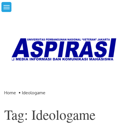
Skip
to
content
Home
Ideologame
Tag: Ideologame