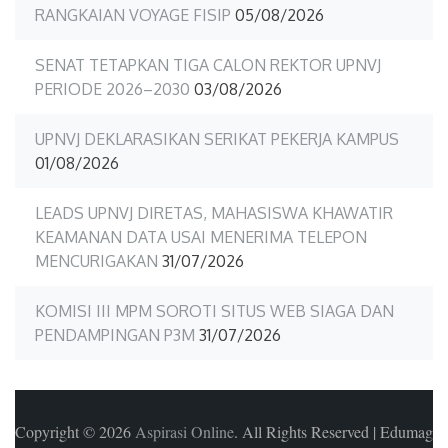
RANGKAIAN VOYAGE FISIP
05/08/2026
SENAT TETAPKAN TIGA CALON REKTOR UPNVJ
PERIODE 2026–2030
03/08/2026
UPNVJ DEKLARASIKAN SERIKAT PEKERJA KAMPUS
01/08/2026
LEADS UPNVJ DIRETAS, MAHASISWA KHAWATIR
KEAMANAN DATA USAI MENERIMA TELEPON
MENCURIGAKAN
31/07/2026
KOMISI III MPM SOROTI SITUS WEB SIAGA DAN
PENDAMPINGAN P3M
31/07/2026
Copyright © 2026
Aspirasi Online
. All Rights Reserved
|
Edumag