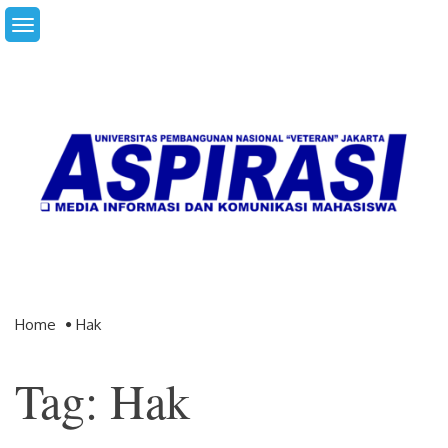
Skip
to
content
Home
Hak
Tag: Hak