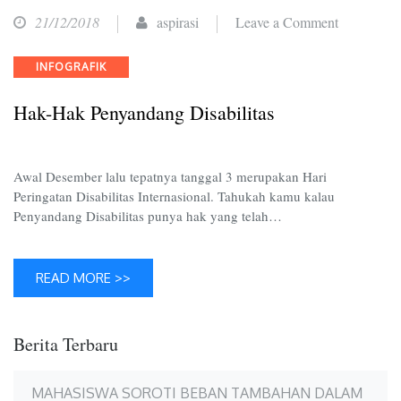
on
21/12/2018
aspirasi
Leave a Comment
Hak-
Categories
INFOGRAFIK
Hak
Penyandan
Hak-Hak Penyandang Disabilitas
Disabilitas
Awal Desember lalu tepatnya tanggal 3 merupakan Hari
Peringatan Disabilitas Internasional. Tahukah kamu kalau
Penyandang Disabilitas punya hak yang telah…
READ MORE >>
Berita Terbaru
MAHASISWA SOROTI BEBAN TAMBAHAN DALAM