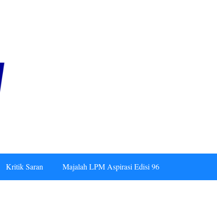
Kritik Saran
Majalah LPM Aspirasi Edisi 96