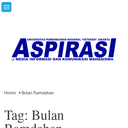
Skip
to
content
Home
Bulan Ramdahan
Tag: Bulan
Ramdahan