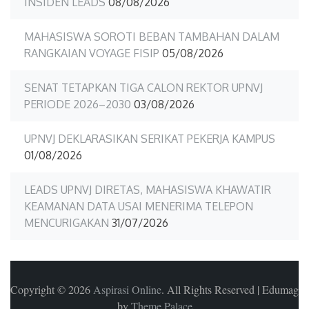
INSIDEN LEADS
08/08/2026
MAHASISWA SOROTI BEBAN TAMBAHAN DALAM
RANGKAIAN VOYAGE FISIP
05/08/2026
SENAT TETAPKAN TIGA CALON REKTOR UPNVJ
PERIODE 2026–2030
03/08/2026
UPNVJ DEKLARASIKAN SERIKAT PEKERJA KAMPUS
01/08/2026
LEADS UPNVJ DIRETAS, MAHASISWA KHAWATIR
KEAMANAN DATA USAI MENERIMA TELEPON
MENCURIGAKAN
31/07/2026
Copyright © 2026
Aspirasi Online
. All Rights Reserved
|
Edumag
by
Theme Palace