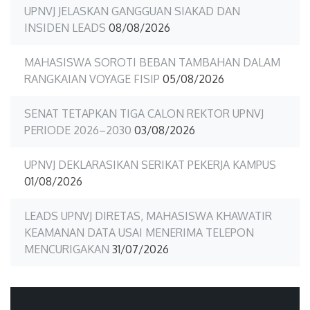
UPNVJ JELASKAN GANGGUAN SIAKAD DAN
INSIDEN LEADS
08/08/2026
MAHASISWA SOROTI BEBAN TAMBAHAN DALAM
RANGKAIAN VOYAGE FISIP
05/08/2026
SENAT TETAPKAN TIGA CALON REKTOR UPNVJ
PERIODE 2026–2030
03/08/2026
UPNVJ DEKLARASIKAN SERIKAT PEKERJA KAMPUS
01/08/2026
LEADS UPNVJ DIRETAS, MAHASISWA KHAWATIR
KEAMANAN DATA USAI MENERIMA TELEPON
MENCURIGAKAN
31/07/2026