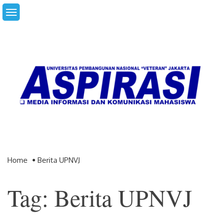
Skip
to
content
Home
Berita UPNVJ
Tag: Berita UPNVJ