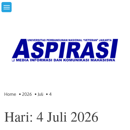
Skip
to
content
Home
2026
Juli
4
Hari: 4 Juli 2026