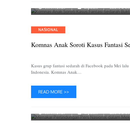
15/07/2025
aspirasi
Leave a C
Categories
NASIONAL
Komnas Anak Soroti Kasus Fantasi S
Kasus grup fantasi sedarah di Facebook pada Mei lalu
Indonesia. Komnas Anak…
READ MORE >>
15/07/2025
aspirasi
Leave a C