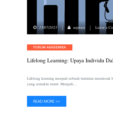
15/07/2025
aspirasi
Leave a C
Categories
FORUM AKADEMIKA
Lifelong Learning: Upaya Individu D
Lifelong learning menjadi sebuah tuntutan mendesak ba
yang semakin rumit. Menjadi…
READ MORE >>