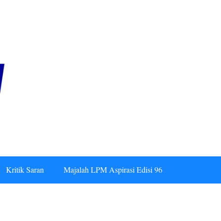
Kritik Saran
Majalah LPM Aspirasi Edisi 96