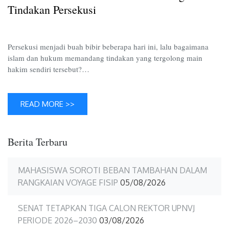
Perseku
Tindakan Persekusi
Persekusi menjadi buah bibir beberapa hari ini, lalu bagaimana
islam dan hukum memandang tindakan yang tergolong main
hakim sendiri tersebut?…
READ MORE >>
Berita Terbaru
MAHASISWA SOROTI BEBAN TAMBAHAN DALAM
RANGKAIAN VOYAGE FISIP
05/08/2026
SENAT TETAPKAN TIGA CALON REKTOR UPNVJ
PERIODE 2026–2030
03/08/2026