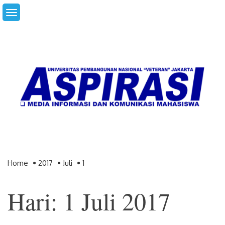
Skip
to
content
Home
2017
Juli
1
Hari: 1 Juli 2017