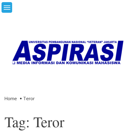
Skip
to
content
Home
Teror
Tag: Teror