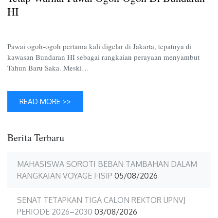
Pawai
HI
Ogoh-
Ogoh
di
Pawai ogoh-ogoh pertama kali digelar di Jakarta, tepatnya di
Bundar
kawasan Bundaran HI sebagai rangkaian perayaan menyambut
HI
Tahun Baru Saka. Meski…
READ MORE >>
Berita Terbaru
MAHASISWA SOROTI BEBAN TAMBAHAN DALAM
RANGKAIAN VOYAGE FISIP
05/08/2026
SENAT TETAPKAN TIGA CALON REKTOR UPNVJ
PERIODE 2026–2030
03/08/2026