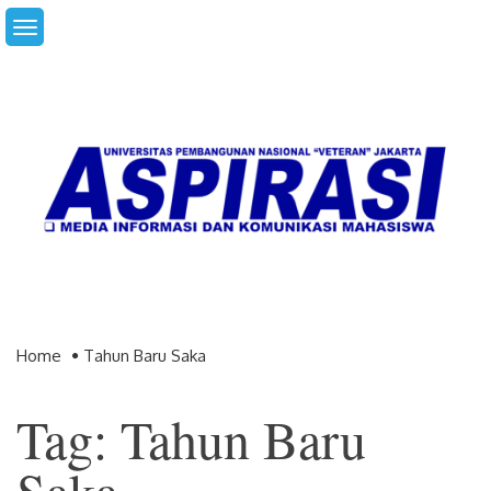
Skip
to
content
Home
Tahun Baru Saka
Tag: Tahun Baru
Saka