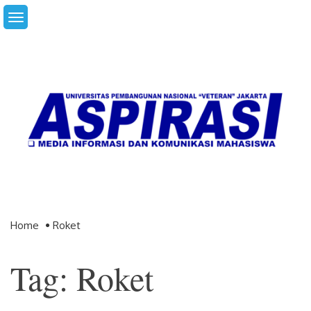
Skip
to
content
Home
Roket
Tag: Roket