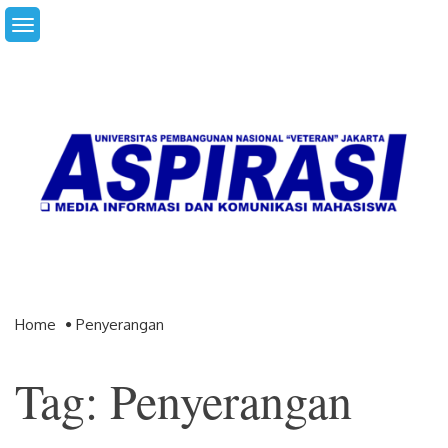
Skip
to
content
Home
Penyerangan
Tag: Penyerangan