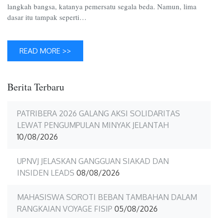
langkah bangsa, katanya pemersatu segala beda. Namun, lima
dasar itu tampak seperti…
READ MORE >>
Berita Terbaru
PATRIBERA 2026 GALANG AKSI SOLIDARITAS
LEWAT PENGUMPULAN MINYAK JELANTAH
10/08/2026
UPNVJ JELASKAN GANGGUAN SIAKAD DAN
INSIDEN LEADS
08/08/2026
MAHASISWA SOROTI BEBAN TAMBAHAN DALAM
RANGKAIAN VOYAGE FISIP
05/08/2026