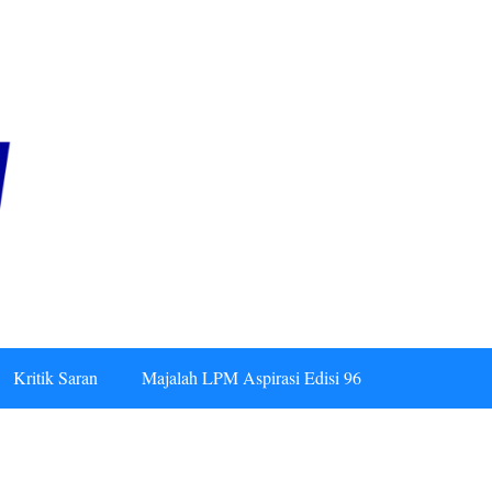
Kritik Saran
Majalah LPM Aspirasi Edisi 96