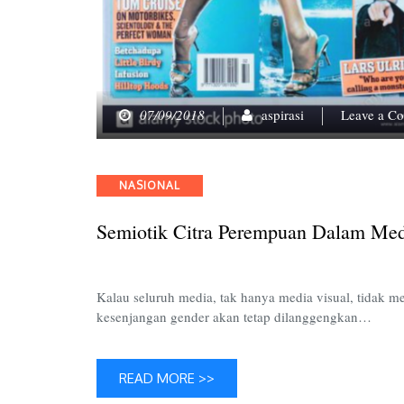
07/09/2018
aspirasi
Leave a C
Categories
NASIONAL
Semiotik Citra Perempuan Dalam Med
Kalau seluruh media, tak hanya media visual, tidak 
kesenjangan gender akan tetap dilanggengkan…
READ MORE >>