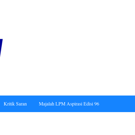
Kritik Saran
Majalah LPM Aspirasi Edisi 96