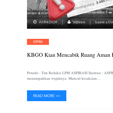
01/04/2026
aspirasi
Leave a C
Categories
OPINI
KBGO Kian Mencabik Ruang Aman 
Penulis : Tim Redaksi LPM ASPIRASI Ilustrasi : AS
menampakkan wajahnya. Muncul kesaksian…
READ MORE >>