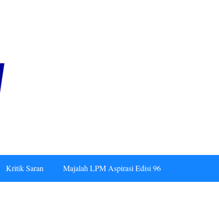
Kritik Saran
Majalah LPM Aspirasi Edisi 96