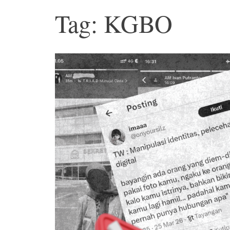
Tag: KGBO