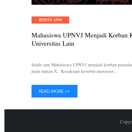
Categories
BERITA UPN
Mahasiswa UPNVJ Menjadi Korban K
Universitas Lain
Salah satu Mahasiswa UPNVJ menjadi korban pemalsu
pada laman X. Kesaksian tersebut menyeret…
READ MORE >>
Copyr