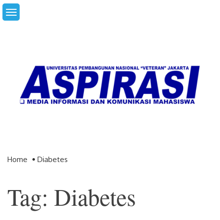
Skip
to
content
Home
Diabetes
Tag: Diabetes