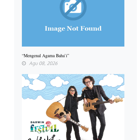
“Mengenal Agama Baha’i”
Agu 08, 2026