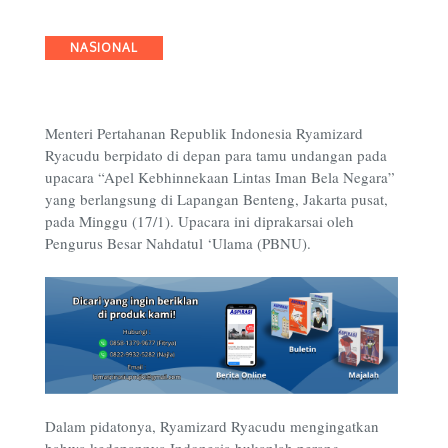
Categories
NASIONAL
Menteri Pertahanan Republik Indonesia Ryamizard
Ryacudu berpidato di depan para tamu undangan pada
upacara “Apel Kebhinnekaan Lintas Iman Bela Negara”
yang berlangsung di Lapangan Benteng, Jakarta pusat,
pada Minggu (17/1). Upacara ini diprakarsai oleh
Pengurus Besar Nahdatul ‘Ulama (PBNU).
Dalam pidatonya, Ryamizard Ryacudu mengingatkan