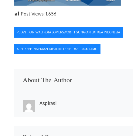
Post Views:
1.656
Navigasi
PELANTIKAN WALI KOTA SOMERSWORTH GUNAKAN BAHASA INDONESIA
pos
APEL KEBHINNEKAAN DIHADIRI LEBIH DARI 15.000 TAMU
About The Author
Aspirasi