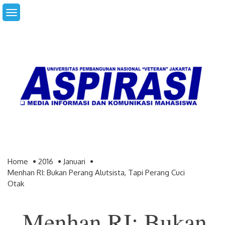
Skip
to
content
Home
2016
Januari
Menhan RI: Bukan Perang Alutsista, Tapi Perang Cuci
Otak
Menhan RI: Bukan