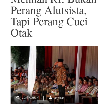
Perang Alutsista,
Tapi Perang Cuci
Otak
19/01/2016
aspirasi