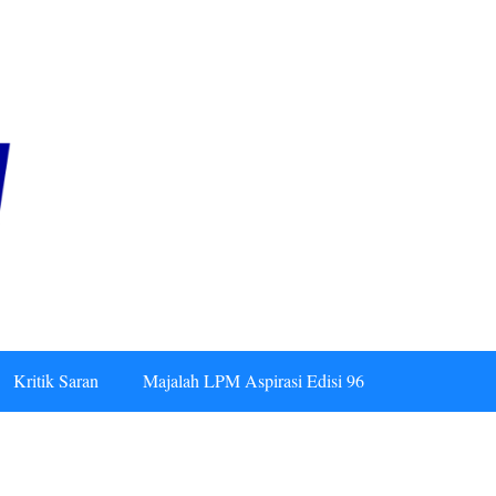
Kritik Saran
Majalah LPM Aspirasi Edisi 96