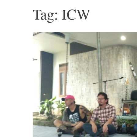
Tag: ICW