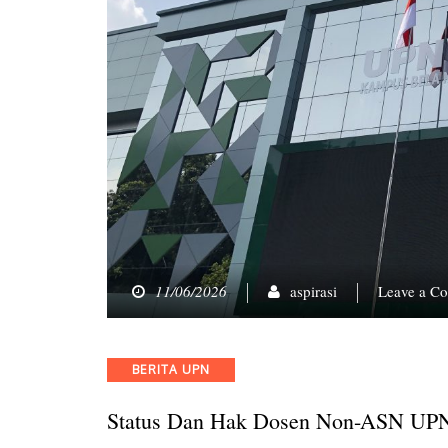
11/06/2026
aspirasi
Leave a C
Categories
BERITA UPN
Status Dan Hak Dosen Non-ASN UPN