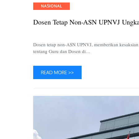
Categories
NASIONAL
Dosen Tetap Non-ASN UPNVJ Ungkap
Dosen tetap non-ASN UPNVJ, memberikan kesaksian 
tentang Guru dan Dosen di…
READ MORE >>