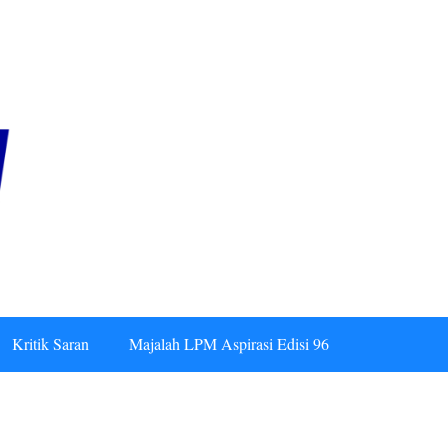
Kritik Saran
Majalah LPM Aspirasi Edisi 96