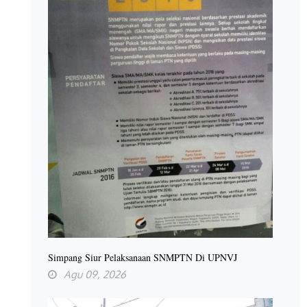
Simpang Siur Pelaksanaan SNMPTN Di UPNVJ
Agu 09, 2026