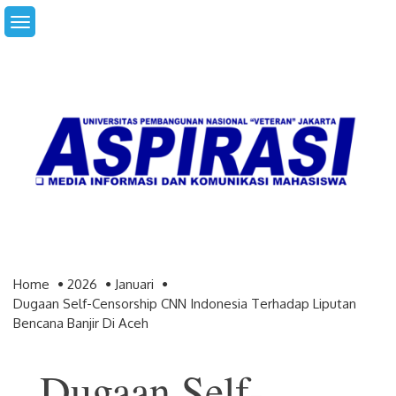
Skip
to
content
Home
2026
Januari
Dugaan Self-Censorship CNN Indonesia Terhadap Liputan
Bencana Banjir Di Aceh
Dugaan Self-