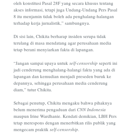
oleh konstitusi Pasal 28F yang secara khusus tentang
akses informasi, tetapi juga Undang-Undang Pers Pasal
8 itu menjamin tidak boleh ada penghalang-halangan
terhadap kerja jurnalistik,” sambungnya.
Di sisi lain, Chikita berharap insiden serupa tidak
terulang di masa mendatang agar perusahaan media
tetap berani menyiarkan fakta di lapangan.
“Jangan sampai upaya untuk
self-censorship
seperti ini
jadi cenderung menghalang-halangi fakta yang ada di
lapangan dan kemudian menjadi preseden buruk ke
depannya, sehingga perusahaan media cenderung
diam,” tutur Chikita.
Sebagai penutup, Chikita mengaku bahwa pihaknya
belum menerima pengaduan dari
CNN Indonesia
maupun Irine Wardhanie. Kendati demikian, LBH Pers
tetap merespons dengan menerbitkan rilis publik yang
mengecam praktik
self-censorship
.