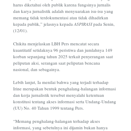
harus diketahui oleh publik karena fungsinya jurnalis
dan karya jurnalistik adalah menyuarakan isu-isu yang
memang tidak terdokumentasi atau tidak dihadirkan
kepada publik,” jelasnya kepada
ASPIRASI
pada Senin,
(12/01).
Chikita menjelaskan LBH Pers mencatat secara
kuantitatif setidaknya 96 peristiwa dan jumlahnya 149
korban sepanjang tahun 2025 terkait penyerangan saat
peliputan aksi, serangan saat peliputan bencana
nasional, dan sebagainya.
Lebih lanjut, Ia menilai bahwa yang terjadi terhadap
Irine merupakan bentuk penghalang-halangan informasi
dan kerja jurnalistik tersebut menyalahi ketentuan
konstitusi tentang akses informasi serta Undang-Undang
(UU) No. 40 Tahun 1999 tentang Pers.
“Memang penghalang-halangan terhadap akses
informasi, yang sebetulnya ini dijamin bukan hanya