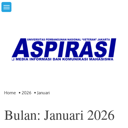
Skip
to
content
Home
2026
Januari
Bulan: Januari 2026