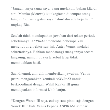
“
Jangan tanya sama saya, yang ngelakuin bukan kita di
sini. Mereka (Menwa) ikut kegiatan di tempat orang
lain,
nah
di sana gatau saya, tahu-tahu ada kejadian,”
ungkap Ria.
Setelah tidak mendapatkan jawaban dari rektor periode
sebelumnya,
ASPIRASI
mencoba beberapa kali
menghubungi rektor saat ini, Anter Venus, melalui
sekretarisnya. Bahkan mendatangi ruangannya secara
langsung, namun upaya tersebut tetap tidak
membuahkan hasil.
Saat ditemui, alih-alih memberikan jawaban, Venus
justru mengarahkan kembali
ASPIRASI
untuk
berkoordinasi dengan Wakil Rektor III guna
mendapatkan informasi lebih lanjut.
“Dengan Warek III saja, cukup satu pintu saja dengan
Warek III,” kata Venus kepada ASPIRASI sembari