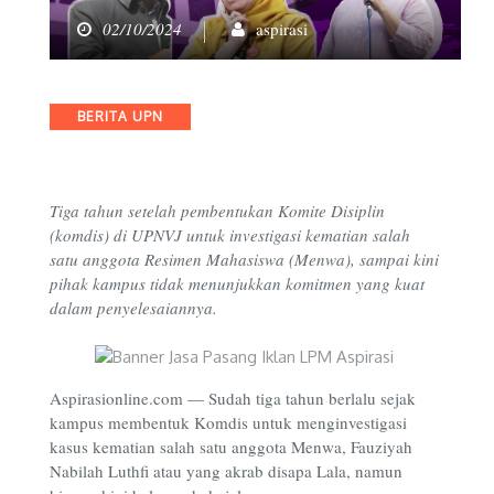
02/10/2024
aspirasi
Categories
BERITA UPN
Tiga tahun setelah pembentukan Komite Disiplin
(komdis) di UPNVJ untuk investigasi kematian salah
satu anggota Resimen Mahasiswa (Menwa), sampai kini
pihak kampus tidak menunjukkan komitmen yang kuat
dalam penyelesaiannya.
Aspirasionline.com —
Sudah tiga tahun berlalu sejak
kampus membentuk Komdis untuk menginvestigasi
kasus kematian salah satu anggota Menwa, Fauziyah
Nabilah Luthfi atau yang akrab disapa Lala, namun