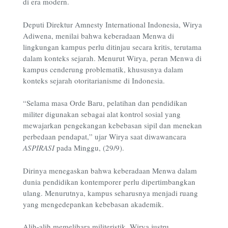
di era modern.
Deputi Direktur Amnesty International Indonesia, Wirya
Adiwena, menilai bahwa keberadaan Menwa di
lingkungan kampus perlu ditinjau secara kritis, terutama
dalam konteks sejarah. Menurut Wirya, peran Menwa di
kampus cenderung problematik, khususnya dalam
konteks sejarah otoritarianisme di Indonesia.
“
Selama masa Orde Baru, pelatihan dan pendidikan
militer digunakan sebagai alat kontrol sosial yang
mewajarkan pengekangan kebebasan sipil dan menekan
perbedaan pendapat,” ujar Wirya saat diwawancara
ASPIRASI
pada Minggu, (29/9).
Dirinya menegaskan bahwa keberadaan Menwa dalam
dunia pendidikan kontemporer perlu dipertimbangkan
ulang. Menurutnya, kampus seharusnya menjadi ruang
yang mengedepankan kebebasan akademik.
Alih-alih memelihara militeristik, Wirya justru