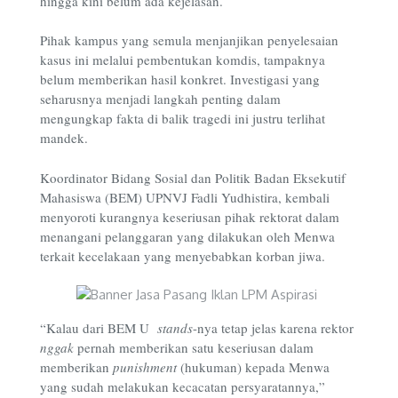
hingga kini belum ada kejelasan.
Pihak kampus yang semula menjanjikan penyelesaian
kasus ini melalui pembentukan komdis, tampaknya
belum memberikan hasil konkret. Investigasi yang
seharusnya menjadi langkah penting dalam
mengungkap fakta di balik tragedi ini justru terlihat
mandek.
Koordinator Bidang Sosial dan Politik Badan Eksekutif
Mahasiswa (BEM) UPNVJ Fadli Yudhistira, kembali
menyoroti kurangnya keseriusan pihak rektorat dalam
menangani pelanggaran yang dilakukan oleh Menwa
terkait kecelakaan yang menyebabkan korban jiwa.
“
Kalau dari BEM U
stands
-nya tetap jelas karena rektor
nggak
pernah memberikan satu keseriusan dalam
memberikan
punishment
(hukuman) kepada Menwa
yang sudah melakukan kecacatan persyaratannya,”