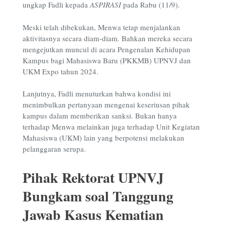
ungkap Fadli kepada
ASPIRASI
pada Rabu (11/9).
Meski telah dibekukan, Menwa tetap menjalankan
aktivitasnya secara diam-diam. Bahkan mereka secara
mengejutkan muncul di acara Pengenalan Kehidupan
Kampus bagi Mahasiswa Baru (PKKMB) UPNVJ dan
UKM Expo tahun 2024.
Lanjutnya, Fadli menuturkan bahwa kondisi ini
menimbulkan pertanyaan mengenai keseriusan pihak
kampus dalam memberikan sanksi. Bukan hanya
terhadap Menwa melainkan juga terhadap Unit Kegiatan
Mahasiswa (UKM) lain yang berpotensi melakukan
pelanggaran serupa.
Pihak Rektorat UPNVJ
Bungkam soal Tanggung
Jawab Kasus Kematian