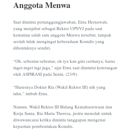
Anggota Menwa
Saat diminta pertanggungjawaban, Erna Hernawati,
yang menjabat sebagai Rektor UPNVJ pada saat
kematian salah satu anggota Menwa tersebut, tampak
seolah tidak mengingat keberadaan Komdis yang
dibentuknya sendiri.
“Oh, sebentar-sebentar, oh iya kan gini ceritanya, harus
inget-inget lagi juga,” ujar Erna saat dimintai keterangan
oleh ASPIRASI pada Senin, (23/9).
“Harusnya Dokter Ria (Wakil Rektor III) nih yang
tahu,” imbuh Erna.
Namun, Wakil Rektor III Bidang Kemahasiswaan dan
Kerja Sama, Ria Maria Theresa, justru menolak untuk
diwawancarai ketika diminta tanggapan mengenai
kepastian pembentukan Komdis.