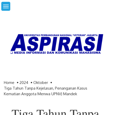
Skip
to
content
Home
2024
Oktober
Tiga Tahun Tanpa Kejelasan, Penanganan Kasus
Kematian Anggota Menwa UPNVJ Mandek
Tiga Tahun Tanpa