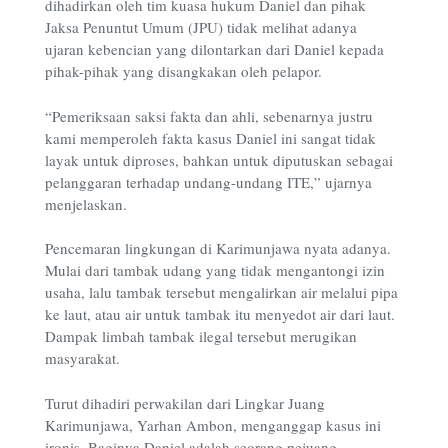
dihadirkan oleh tim kuasa hukum Daniel dan pihak
Jaksa Penuntut Umum (JPU) tidak melihat adanya
ujaran kebencian yang dilontarkan dari Daniel kepada
pihak-pihak yang disangkakan oleh pelapor.
“Pemeriksaan saksi fakta dan ahli, sebenarnya justru
kami memperoleh fakta kasus Daniel ini sangat tidak
layak untuk diproses, bahkan untuk diputuskan sebagai
pelanggaran terhadap undang-undang ITE,” ujarnya
menjelaskan.
Pencemaran lingkungan di Karimunjawa nyata adanya.
Mulai dari tambak udang yang tidak mengantongi izin
usaha, lalu tambak tersebut mengalirkan air melalui pipa
ke laut, atau air untuk tambak itu menyedot air dari laut.
Dampak limbah tambak ilegal tersebut merugikan
masyarakat.
Turut dihadiri perwakilan dari Lingkar Juang
Karimunjawa, Yarhan Ambon, menganggap kasus ini
ironis. Baginya Daniel adalah seorang pejuang