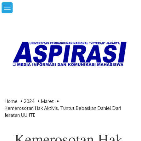
Skip
to
content
Home
2024
Maret
Kemerosotan Hak Aktivis, Tuntut Bebaskan Daniel Dari
Jeratan UU ITE
Kemerosotan Hak