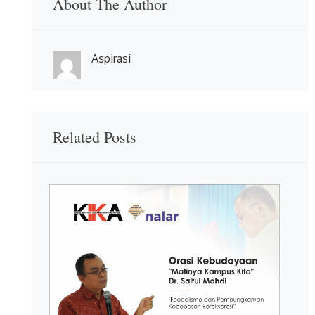
About The Author
Aspirasi
Related Posts