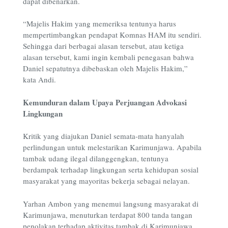
dapat dibenarkan.
“Majelis Hakim yang memeriksa tentunya harus
mempertimbangkan pendapat Komnas HAM itu sendiri.
Sehingga dari berbagai alasan tersebut, atau ketiga
alasan tersebut, kami ingin kembali penegasan bahwa
Daniel sepatutnya dibebaskan oleh Majelis Hakim,”
kata Andi.
Kemunduran dalam Upaya Perjuangan Advokasi
Lingkungan
Kritik yang diajukan Daniel semata-mata hanyalah
perlindungan untuk melestarikan Karimunjawa. Apabila
tambak udang ilegal dilanggengkan, tentunya
berdampak terhadap lingkungan serta kehidupan sosial
masyarakat yang mayoritas bekerja sebagai nelayan.
Yarhan Ambon yang menemui langsung masyarakat di
Karimunjawa, menuturkan terdapat 800 tanda tangan
penolakan terhadap aktivitas tambak di Karimunjawa.