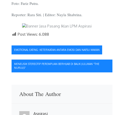
Foto: Fariz Putra.
Reporter: Rara Siti. | Editor: Nayla Shabrina.
Post Views:
6.088
Navigasi
EMOTIONAL EATING: KETERIKATAN ANTARA EMOSI DAN NAFSU MAKAN
pos
MENELISIK STEREOTIP PEREMPUAN BERHIJAB DI BALIK JULUKAN “THE
NURULS”
About The Author
Aspirasi