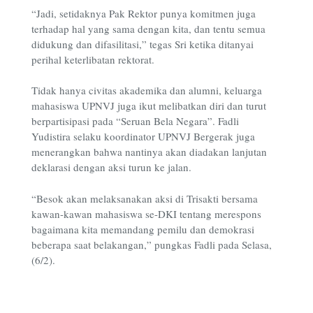
“Jadi, setidaknya Pak Rektor punya komitmen juga
terhadap hal yang sama dengan kita, dan tentu semua
didukung dan difasilitasi,” tegas Sri ketika ditanyai
perihal keterlibatan rektorat.
Tidak hanya civitas akademika dan alumni, keluarga
mahasiswa UPNVJ juga ikut melibatkan diri dan turut
berpartisipasi pada “Seruan Bela Negara”. Fadli
Yudistira selaku koordinator UPNVJ Bergerak juga
menerangkan bahwa nantinya akan diadakan lanjutan
deklarasi dengan aksi turun ke jalan.
“Besok akan melaksanakan aksi di Trisakti bersama
kawan-kawan mahasiswa se-DKI tentang merespons
bagaimana kita memandang pemilu dan demokrasi
beberapa saat belakangan,” pungkas Fadli pada Selasa,
(6/2).