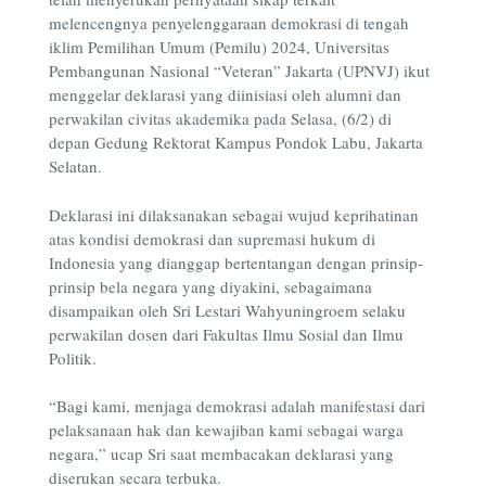
melencengnya penyelenggaraan demokrasi di tengah
iklim Pemilihan Umum (Pemilu) 2024, Universitas
Pembangunan Nasional “Veteran” Jakarta (UPNVJ) ikut
menggelar deklarasi yang diinisiasi oleh alumni dan
perwakilan civitas akademika pada Selasa, (6/2) di
depan Gedung Rektorat Kampus Pondok Labu, Jakarta
Selatan.
Deklarasi ini dilaksanakan sebagai wujud keprihatinan
atas kondisi demokrasi dan supremasi hukum di
Indonesia yang dianggap bertentangan dengan prinsip-
prinsip bela negara yang diyakini, sebagaimana
disampaikan oleh Sri Lestari Wahyuningroem selaku
perwakilan dosen dari Fakultas Ilmu Sosial dan Ilmu
Politik.
“Bagi kami, menjaga demokrasi adalah manifestasi dari
pelaksanaan hak dan kewajiban kami sebagai warga
negara,” ucap Sri saat membacakan deklarasi yang
diserukan secara terbuka.