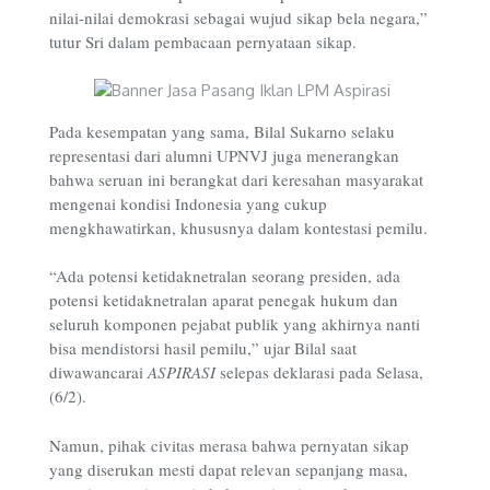
nilai-nilai demokrasi sebagai wujud sikap bela negara,”
tutur Sri dalam pembacaan pernyataan sikap.
Pada kesempatan yang sama, Bilal Sukarno selaku
representasi dari alumni UPNVJ juga menerangkan
bahwa seruan ini berangkat dari keresahan masyarakat
mengenai kondisi Indonesia yang cukup
mengkhawatirkan, khususnya dalam kontestasi pemilu.
“Ada potensi ketidaknetralan seorang presiden, ada
potensi ketidaknetralan aparat penegak hukum dan
seluruh komponen pejabat publik yang akhirnya nanti
bisa mendistorsi hasil pemilu,” ujar Bilal saat
diwawancarai
ASPIRASI
selepas deklarasi pada Selasa,
(6/2).
Namun, pihak civitas merasa bahwa pernyatan sikap
yang diserukan mesti dapat relevan sepanjang masa,