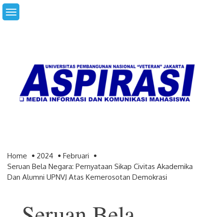
Skip
to
content
Home
2024
Februari
Seruan Bela Negara: Pernyataan Sikap Civitas Akademika
Dan Alumni UPNVJ Atas Kemerosotan Demokrasi
Seruan Bela