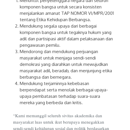
Menuntut penyelenggara negara dan seluruh
komponen bangsa untuk secara konsisten
menjalankan amanat TAP NOMOR VI/MPR/2001
tentang Etika Kehidupan Berbangsa.
Mendukung segala upaya dari berbagai
komponen bangsa untuk tegaknya hukum yang
adil dan partisipasi aktif dalam pelaksanaan dan
pengawasan pemilu.
Mendorong dan mendukung perjuangan
masyarakat untuk menjaga sendi-sendi
demokrasi yang diarahkan untuk mewujudkan
masyarakat adil, beradab, dan menjunjung etika
berbangsa dan bernegara.
Mendukung terjaminnya kebebasan
berpendapat serta menolak berbagai upaya-
upaya pembatasan terhadap suara-suara
mereka yang berbeda dan kritis.
“Kami memanggil seluruh sivitas akademika dan
masyarakat luas untuk ikut berupaya menegakkan
sendi-sendi kehidupan sosial dan politik berdasarkan