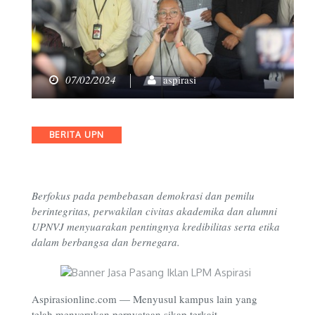
07/02/2024
aspirasi
Categories
BERITA UPN
Berfokus pada pembebasan demokrasi dan pemilu
berintegritas, perwakilan civitas akademika dan alumni
UPNVJ menyuarakan pentingnya kredibilitas serta etika
dalam berbangsa dan bernegara.
Aspirasionline.com — Menyusul kampus lain yang
telah menyerukan pernyataan sikap terkait