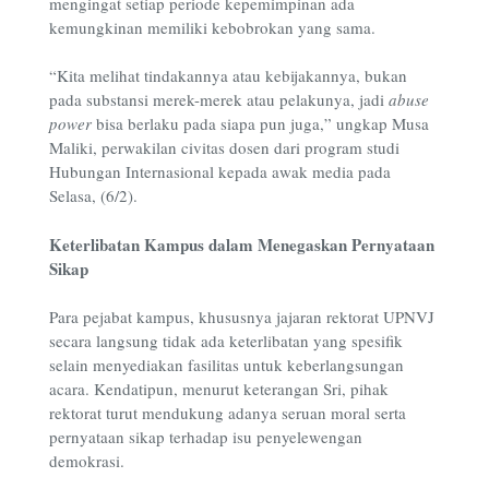
mengingat setiap periode kepemimpinan ada
kemungkinan memiliki kebobrokan yang sama.
“Kita melihat tindakannya atau kebijakannya, bukan
pada substansi merek-merek atau pelakunya, jadi
abuse
power
bisa berlaku pada siapa pun juga,” ungkap Musa
Maliki, perwakilan civitas dosen dari program studi
Hubungan Internasional kepada awak media pada
Selasa, (6/2).
Keterlibatan Kampus dalam Menegaskan Pernyataan
Sikap
Para pejabat kampus, khususnya jajaran rektorat UPNVJ
secara langsung tidak ada keterlibatan yang spesifik
selain menyediakan fasilitas untuk keberlangsungan
acara. Kendatipun, menurut keterangan Sri, pihak
rektorat turut mendukung adanya seruan moral serta
pernyataan sikap terhadap isu penyelewengan
demokrasi.