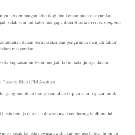
esatnya perkembangan teknologi dan kemampuan masyarakat
di salah satu indikator mengapa diderot serta
overconsumption
 kemudahan dalam bertransaksi dan pengiriman menjadi faktor
 dalam masyarakat.
 serta kepuasan individu menjadi faktor selanjutnya dalam
u, yang membuat orang kemudian terpicu atau terpacu untuk
ki usia remaja dan usia dewasa awal cenderung lebih mudah
 yang masuk ke usia dewasa awal, akan merasa bahwa tuntutan