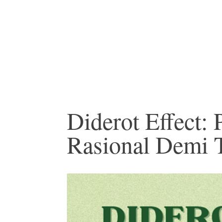
Diderot Effect: 
Rasional Demi T