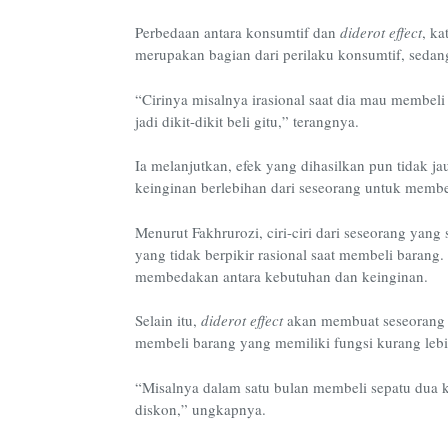
Perbedaan antara konsumtif dan
diderot effect
, ka
merupakan bagian dari perilaku konsumtif, sedan
“Cirinya misalnya irasional saat dia mau membeli
jadi dikit-dikit beli gitu,” terangnya.
Ia melanjutkan, efek yang dihasilkan pun tidak j
keinginan berlebihan dari seseorang untuk membe
Menurut Fakhrurozi, ciri-ciri dari seseorang yang
yang tidak berpikir rasional saat membeli baran
membedakan antara kebutuhan dan keinginan.
Selain itu,
diderot effect
akan membuat seseorang 
membeli barang yang memiliki fungsi kurang leb
“Misalnya dalam satu bulan membeli sepatu dua kal
diskon,” ungkapnya.