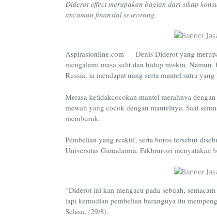
Diderot effect merupakan bagian dari sikap kon
ancaman finansial seseorang.
Aspirasionline.com — Denis Diderot yang merupa
mengalami masa sulit dan hidup miskin. Namun, be
Russia, ia mendapat uang serta mantel sutra yan
Merasa ketidakcocokan mantel merahnya dengan 
mewah yang cocok dengan mantelnya. Saat semu
memburuk.
Pembelian yang reaktif, serta boros tersebut dise
Universitas Gunadarma, Fakhrurozi menyatakan b
“Diderot ini kan mengacu pada sebuah, semacam 
tapi kemudian pembelian barangnya itu mempeng
Selasa, (29/8).