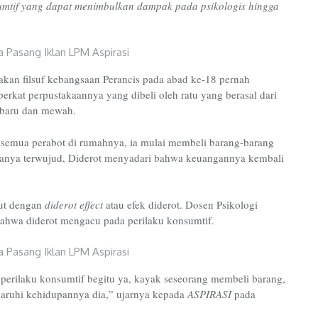
sumtif yang dapat menimbulkan dampak pada psikologis hingga
kan filsuf kebangsaan Perancis pada abad ke-18 pernah
rkat perpustakaannya yang dibeli oleh ratu yang berasal dari
g baru dan mewah.
semua perabot di rumahnya, ia mulai membeli barang-barang
anya terwujud, Diderot menyadari bahwa keuangannya kembali
but dengan
diderot effect
atau efek diderot. Dosen Psikologi
ahwa diderot mengacu pada perilaku konsumtif.
perilaku konsumtif begitu ya, kayak seseorang membeli barang,
aruhi kehidupannya dia,” ujarnya kepada
ASPIRASI
pada