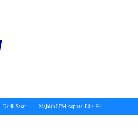
Kritik Saran
Majalah LPM Aspirasi Edisi 96