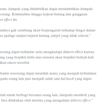
setan, dampak yang ditimbulkan dapat menimbulkan dampak-
orang. Kriminalitas hingga terjerat hutang dan gangguan
ot effect
ini.
talnya gak seimbang akan berpengaruh terhadap fungsi dalam
a apalagi sampai terjerat hutang, pinjol yang tidak selesai,”
seorang dapat terhindar serta menghadapi diderot effect karena
ng yang berpikir kritis dan rasional akan berpikir berkali-kali
kan emosi tersebut.
membantu seseorang dapat memilah mana yang menjadi kebutuhan
ada orang lain pun menjadi salah satu hal kecil yang dapat
iah untuk berbagi bersama orang lain, daripada membeli yang
ang bisa dilakukan oleh mereka yang mengalami
diderot effect
,”