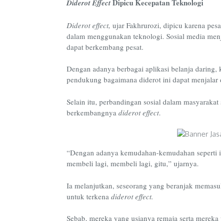
Dipicu Kecepatan Teknologi
Diderot Effect
Diderot effect,
ujar Fakhrurozi, dipicu karena p
dalam menggunakan teknologi. Sosial media menja
dapat berkembang pesat.
Dengan adanya berbagai aplikasi belanja daring,
pendukung bagaimana diderot ini dapat menjalar
Selain itu, perbandingan sosial dalam masyarakat
berkembangnya
diderot effect
.
“Dengan adanya kemudahan-kemudahan seperti it
membeli lagi, membeli lagi, gitu,” ujarnya.
Ia melanjutkan, seseorang yang beranjak memasu
untuk terkena
diderot effect.
Sebab, mereka yang usianya remaja serta mereka