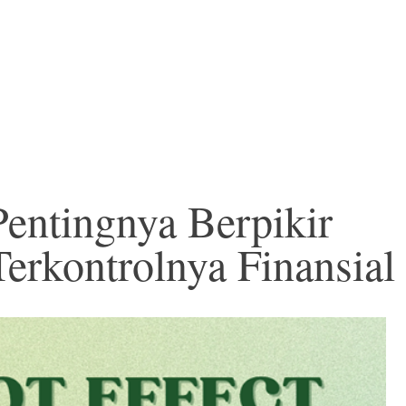
Pentingnya Berpikir
erkontrolnya Finansial