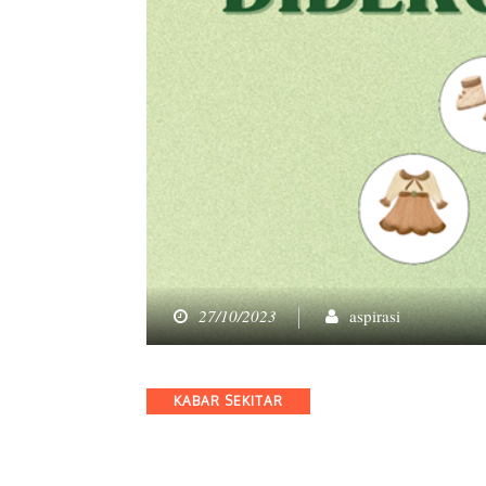
27/10/2023
aspirasi
Categories
KABAR SEKITAR