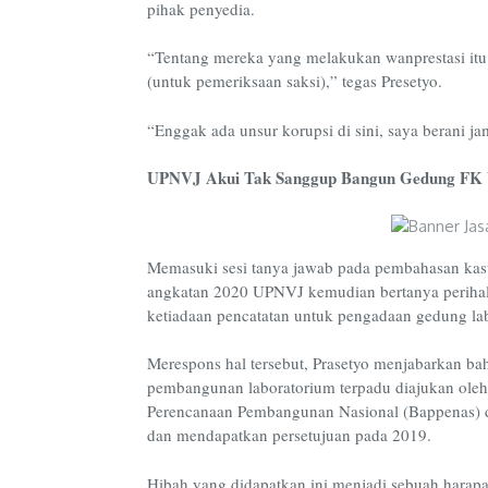
pihak penyedia.
“Tentang mereka yang melakukan wanprestasi itu 
(untuk pemeriksaan saksi),” tegas Presetyo.
“Enggak ada unsur korupsi di sini, saya berani ja
UPNVJ Akui Tak Sanggup Bangun Gedung FK 
Memasuki sesi tanya jawab pada pembahasan kasu
angkatan 2020 UPNVJ kemudian bertanya perihal
ketiadaan pencatatan untuk pengadaan gedung l
Merespons hal tersebut, Prasetyo menjabarkan b
pembangunan laboratorium terpadu diajukan oleh
Perencanaan Pembangunan Nasional (Bappenas) 
dan mendapatkan persetujuan pada 2019.
Hibah yang didapatkan ini menjadi sebuah har