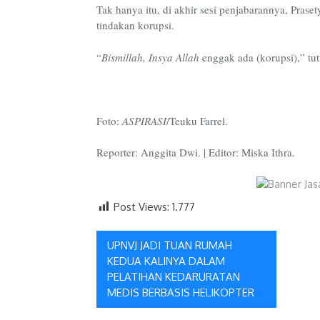
Tak hanya itu, di akhir sesi penjabarannya, Pra
tindakan korupsi.
“
Bismillah, Insya Allah
enggak ada (korupsi),” tu
Foto:
ASPIRASI
/Teuku Farrel.
Reporter: Anggita Dwi. | Editor: Miska Ithra.
Post Views:
1.777
Navigasi
UPNVJ JADI TUAN RUMAH
KEDUA KALINYA DALAM
pos
PELATIHAN KEDARURATAN
MEDIS BERBASIS HELIKOPTER