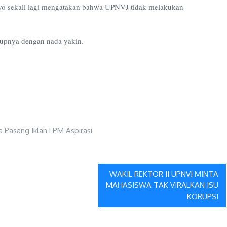
setyo sekali lagi mengatakan bahwa UPNVJ tidak melakukan
tupnya dengan nada yakin.
WAKIL REKTOR II UPNVJ MINTA
MAHASISWA TAK VIRALKAN ISU
KORUPSI