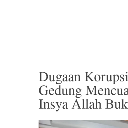
Dugaan Korups
Gedung Mencua
Insya Allah Bu