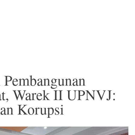
i Pembangunan
t, Warek II UPNVJ:
kan Korupsi