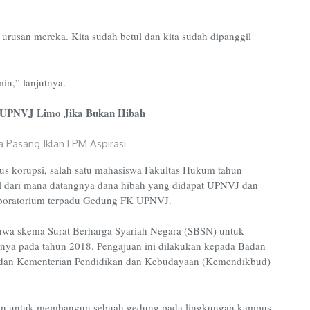
urusan mereka. Kita sudah betul dan kita sudah dipanggil
min,” lanjutnya.
UPNVJ Limo Jika Bukan Hibah
s korupsi, salah satu mahasiswa Fakultas Hukum tahun
 dari mana datangnya dana hibah yang didapat UPNVJ dan
aboratorium terpadu Gedung FK UPNVJ.
ahwa skema Surat Berharga Syariah Negara (SBSN) untuk
nya pada tahun 2018. Pengajuan ini dilakukan kepada Badan
dan Kementerian Pendidikan dan Kebudayaan (Kemendikbud)
apan untuk membangun sebuah gedung pada lingkungan kampus