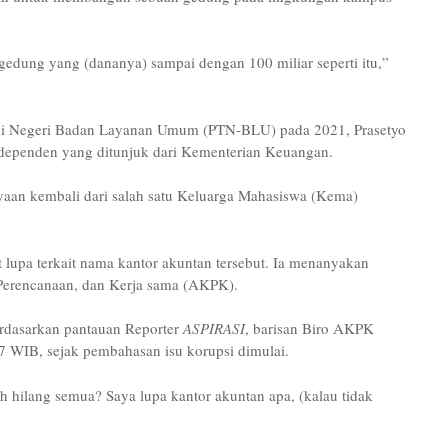
dung yang (dananya) sampai dengan 100 miliar seperti itu,”
ggi Negeri Badan Layanan Umum (PTN-BLU) pada 2021, Prasetyo
ependen yang ditunjuk dari Kementerian Keuangan.
yaan kembali dari salah satu Keluarga Mahasiswa (Kema)
lupa terkait nama kantor akuntan tersebut. Ia menanyakan
Perencanaan, dan Kerja sama (AKPK).
rdasarkan pantauan Reporter
ASPIRASI
, barisan Biro AKPK
27 WIB, sejak pembahasan isu korupsi dimulai.
 hilang semua? Saya lupa kantor akuntan apa, (kalau tidak