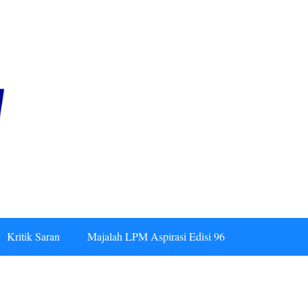
Kritik Saran
Majalah LPM Aspirasi Edisi 96