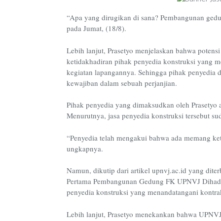
“Apa yang dirugikan di sana? Pembangunan gedung
pada Jumat, (18/8).
Lebih lanjut, Prasetyo menjelaskan bahwa potensi
ketidakhadiran pihak penyedia konstruksi yang m
kegiatan lapangannya. Sehingga pihak penyedia d
kewajiban dalam sebuah perjanjian.
Pihak penyedia yang dimaksudkan oleh Prasetyo a
Menurutnya, jasa penyedia konstruksi tersebut 
“Penyedia telah mengakui bahwa ada memang ketid
ungkapnya.
Namun, dikutip dari artikel upnvj.ac.id yang dite
Pertama Pembangunan Gedung FK UPNVJ Dihadiri
penyedia konstruksi yang menandatangani kontrak
Lebih lanjut, Prasetyo menekankan bahwa UPNVJ 