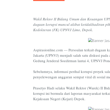
Wakil Rektor II Bidang Umum dan Keuangan UPN
dugaan korupsi muncul akibat ketidakhadiran pi
Kedokteran (FK) UPNVJ Limo, Depok.
Aspirasionline.com — Persoalan terkait dugaan 
Jakarta (UPNVJ) menjadi salah satu diskusi pada 
Gedung Jenderal Soedirman lantai 4, UPNVJ Pondo
Sebelumnya, informasi perihal korupsi proyek s
penyelewengan anggaran sempat viral di sosial m
Prasetyo Hadi selaku Wakil Rektor (Warek) II
korupsi ini bermula dari laporan masyarakat terk
Kejaksaan Negeri (Kejari) Depok.