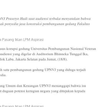
VJ Prasetyo Hadi saat audiensi terbuka menyatakan bahwa
hak penyedia jasa konstruksi pembangunan gedung Fakultas
kasus korupsi gedung Universitas Pembangunan Nasional Veteran
audiensi yang digelar di Auditorium Bhinneka Tunggal Ika,
k Labu, Jakarta Selatan pada Jumat, (18/8).
alah satu pembangunan gedung UPNVJ yang diduga terjadi
edia.
 Bidang Umum dan Keuangan UPNVJ menanggapi bahwa isu
ait dugaan potensi kerugian negara yang ditujukan kepada