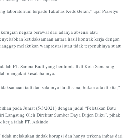
 laboratorium terpadu Fakultas Kedokteran,” ujar Prasetyo
 kerugian negara berawal dari adanya absensi atau
enyebabkan ketidaksamaan antara hasil kontrak kerja dengan
ianggap melakukan wanprestasi atau tidak terpenuhinya suatu
dalah PT. Sarana Budi yang berdomisili di Kota Semarang.
sudah mengakui kesalahannya.
aksamaan tadi dan salahnya itu di sana, bukan ada di kita,”
rbitkan pada Jumat (5/3/2021) dengan judul “Peletakan Batu
 Langsung Oleh Direktur Sumber Daya Ditjen Dikti”, pihak
 kerja ialah PT. Arkindo.
tidak melakukan tindak korupsi dan hanya terkena imbas dari