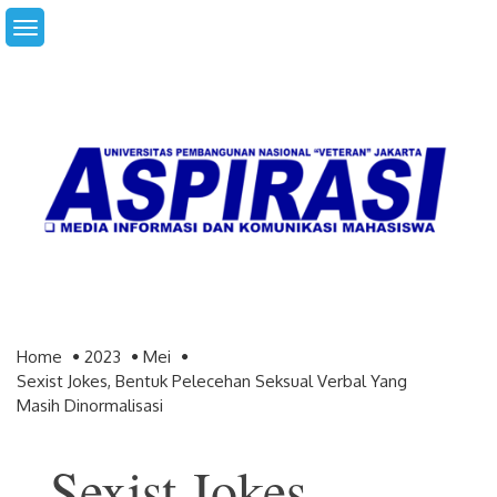
Skip
to
content
Home
2023
Mei
Sexist Jokes, Bentuk Pelecehan Seksual Verbal Yang
Masih Dinormalisasi
Sexist Jokes,