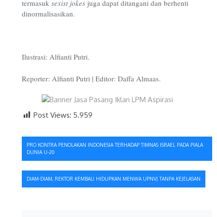
termasuk
sexist jokes
juga dapat ditangani dan berhenti
dinormalisasikan.
Ilustrasi: Alfianti Putri.
Reporter: Alfianti Putri | Editor: Daffa Almaas.
Post Views:
5.959
Navigasi
PRO KONTRA PENOLAKAN INDONESIA TERHADAP TIMNAS ISRAEL PADA PIALA
DUNIA U-20
pos
DIAM-DIAM, REKTOR KEMBALI HIDUPKAN MENWA UPNVJ TANPA KEJELASAN