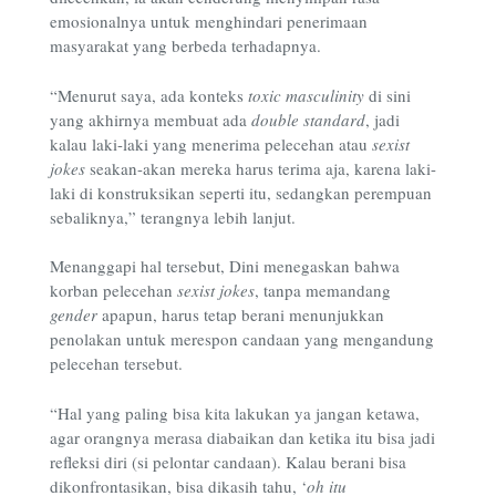
emosionalnya untuk menghindari penerimaan
masyarakat yang berbeda terhadapnya.
“Menurut saya, ada konteks
toxic masculinity
di sini
yang akhirnya membuat ada
double standard
, jadi
kalau laki-laki yang menerima pelecehan atau
sexist
jokes
seakan-akan mereka harus terima aja, karena laki-
laki di konstruksikan seperti itu, sedangkan perempuan
sebaliknya,” terangnya lebih lanjut.
Menanggapi hal tersebut, Dini menegaskan bahwa
korban pelecehan
sexist jokes
, tanpa memandang
gender
apapun, harus tetap berani menunjukkan
penolakan untuk merespon candaan yang mengandung
pelecehan tersebut.
“Hal yang paling bisa kita lakukan ya jangan ketawa,
agar orangnya merasa diabaikan dan ketika itu bisa jadi
refleksi diri (si pelontar candaan). Kalau berani bisa
dikonfrontasikan, bisa dikasih tahu, ‘
oh itu