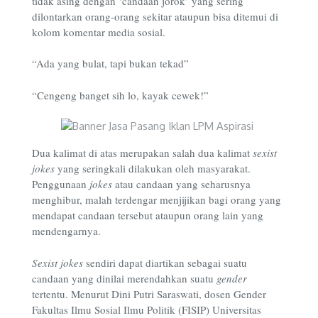
tidak asing dengan ‘candaan jorok’ yang sering
dilontarkan orang-orang sekitar ataupun bisa ditemui di
kolom komentar media sosial.
“Ada yang bulat, tapi bukan tekad”
“Cengeng banget sih lo, kayak cewek!”
Dua kalimat di atas merupakan salah dua kalimat
sexist
jokes
yang seringkali dilakukan oleh masyarakat.
Penggunaan
jokes
atau candaan yang seharusnya
menghibur, malah terdengar menjijikan bagi orang yang
mendapat candaan tersebut ataupun orang lain yang
mendengarnya.
Sexist jokes
sendiri dapat diartikan sebagai suatu
candaan yang dinilai merendahkan suatu
gender
tertentu. Menurut Dini Putri Saraswati, dosen Gender
Fakultas Ilmu Sosial Ilmu Politik (FISIP) Universitas