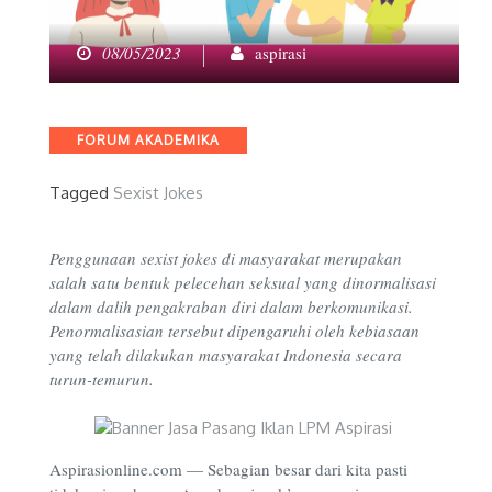
08/05/2023
aspirasi
Categories
FORUM AKADEMIKA
Tagged
Sexist Jokes
Penggunaan sexist jokes di masyarakat merupakan
salah satu bentuk pelecehan seksual yang dinormalisasi
dalam dalih pengakraban diri dalam berkomunikasi.
Penormalisasian tersebut dipengaruhi oleh kebiasaan
yang telah dilakukan masyarakat Indonesia secara
turun-temurun.
Aspirasionline.com — Sebagian besar dari kita pasti