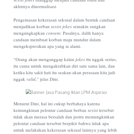
akhirnya dinormalisasi.
Pengemasan kekerasan seksual dalam bentuk candaan
menjadikan korban
sexist jokes
semakin sungkan
mengungkapkan
consent
. Pasalnya, dalih hanya
candaan membuat korban maju mundur dalam
mengekspresikan apa yang ia alami.
“Orang akan menganggap kalau
jokes
itu nggak serius,
itu cuma untuk mengakrabkan diri satu sama lain, dan
ketika kita sakit hati itu seakan-akan perasaan kita jadi
nggak
valid
,” jelas Dini.
Menurut Dini, hal ini cukup berbahaya karena
kemungkinan pelontar candaan berbau
sexist
tersebut
tidak akan merasa bersalah dan justru memungkinkan
pelontar candaan tersebut berpikir bahwa tidak apa
untuk melakukan kekerasan seksual lainnya yang lebih