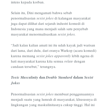
intens kepada korban.
Selain itu, Dini mengamati bahwa sebab
penormalisasian
sexist jokes
di kalangan masyarakat
juga dapat dilihat dari sejarah
industri komedi
di
Indonesia yang mana menjadi salah satu penyebab
masyarakat menormalisasikan
sexist jokes.
“Jadi kalau kalian amati ini itu udah kayak jadi warisan
dari lama, dari dulu, dari eranya Warkop (acara komedi)
karena memang
sexist jokes apparently
lebih ngena di
hati masyarakat karena kita semua
relate
dengan
candaan tersebut,” terangnya.
dan
dalam
Toxic Masculinity
Double Standard
Sexist
Jokes
Penormalisasian
sexist jokes
membuat penggunaannya
menjadi suatu yang lumrah di masyarakat, khususnya di
lingkungan yang maskulinitasnya cukup tinggi. Hal ini