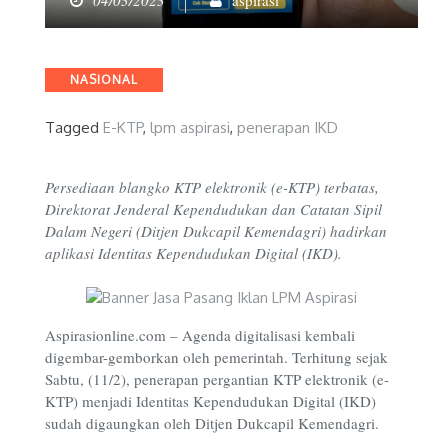
04/03/2023
aspirasi
Categories
NASIONAL
Tagged
E-KTP
,
lpm aspirasi
,
penerapan IKD
Persediaan blangko KTP elektronik (e-KTP) terbatas,
Direktorat Jenderal Kependudukan dan Catatan Sipil
Dalam Negeri (Ditjen Dukcapil Kemendagri) hadirkan
aplikasi Identitas Kependudukan Digital (IKD).
Aspirasionline.com – Agenda digitalisasi kembali
digembar-gemborkan oleh pemerintah. Terhitung sejak
Sabtu, (11/2), penerapan pergantian KTP elektronik (e-
KTP) menjadi Identitas Kependudukan Digital (IKD)
sudah digaungkan oleh Ditjen Dukcapil Kemendagri.