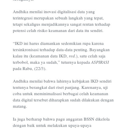
Andhika menilai inovasi digitalisasi data yang
terintegrasi merupakan sebuah langkah yang tepat,
tetapi sekaligus menjadikannya sangat rentan terhadap
potensi celah risiko keamanan dari data itu sendiri.
“IKD ini harus diamankan sedemikian rupa karena
tersinkronisasi terhadap data-data penting. Bayangkan
kalau itu (keamanan data IKD,
red.
), satu celah saja
terbobol, maka ya sudah,” tuturnya kepada
ASPIRASI
pada Rabu, (22/3).
Andhika menilai bahwa lahirnya kebijakan IKD sendiri
tentunya berangkat dari riset panjang. Karenanya, uji
coba untuk meminimalisasi berbagai celah keamanan
data digital tersebut diharapkan sudah dilakukan dengan
matang.
Ia juga berharap bahwa
pagu anggaran BSSN
dikelola
dengan baik untuk melakukan upaya-upaya