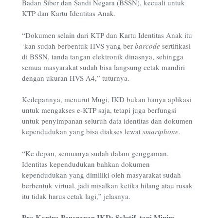
Badan Siber dan Sandi Negara (BSSN), kecuali untuk
KTP dan Kartu Identitas Anak.
“Dokumen selain dari KTP dan Kartu Identitas Anak itu
‘kan sudah berbentuk HVS yang ber-
barcode
sertifikasi
di BSSN, tanda tangan elektronik dinasnya, sehingga
semua masyarakat sudah bisa langsung cetak mandiri
dengan ukuran HVS A4,” tuturnya.
Kedepannya, menurut Mugi, IKD bukan hanya aplikasi
untuk mengakses e-KTP saja, tetapi juga berfungsi
untuk penyimpanan seluruh data identitas dan dokumen
kependudukan yang bisa diakses lewat
smartphone
.
“Ke depan, semuanya sudah dalam genggaman.
Identitas kependudukan bahkan dokumen
kependudukan yang dimiliki oleh masyarakat sudah
berbentuk virtual, jadi misalkan ketika hilang atau rusak
itu tidak harus cetak lagi,” jelasnya.
Pro Kontra Penerapan IKD: Solutif, tapi Minim