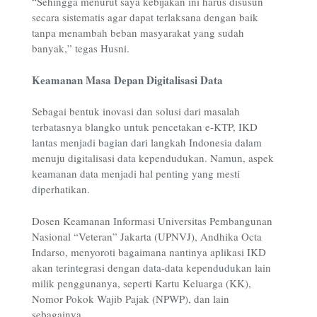
“Sehingga menurut saya kebijakan ini harus disusun
secara sistematis agar dapat terlaksana dengan baik
tanpa menambah beban masyarakat yang sudah
banyak,” tegas Husni.
Keamanan Masa Depan Digitalisasi Data
Sebagai bentuk inovasi dan solusi dari masalah
terbatasnya blangko untuk pencetakan e-KTP, IKD
lantas menjadi bagian dari langkah Indonesia dalam
menuju digitalisasi data kependudukan. Namun, aspek
keamanan data menjadi hal penting yang mesti
diperhatikan.
Dosen Keamanan Informasi Universitas Pembangunan
Nasional “Veteran” Jakarta (UPNVJ), Andhika Octa
Indarso, menyoroti bagaimana nantinya aplikasi IKD
akan terintegrasi dengan data-data kependudukan lain
milik penggunanya, seperti Kartu Keluarga (KK),
Nomor Pokok Wajib Pajak (NPWP), dan lain
sebagainya.