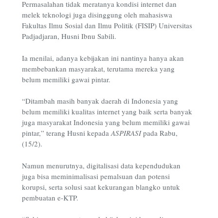
Permasalahan tidak meratanya kondisi internet dan
melek teknologi juga disinggung oleh mahasiswa
Fakultas Ilmu Sosial dan Ilmu Politik (FISIP) Universitas
Padjadjaran, Husni Ibnu Sabili.
Ia menilai, adanya kebijakan ini nantinya hanya akan
membebankan masyarakat, terutama mereka yang
belum memiliki gawai pintar.
“Ditambah masih banyak daerah di Indonesia yang
belum memiliki kualitas internet yang baik serta banyak
juga masyarakat Indonesia yang belum memiliki gawai
pintar,” terang Husni kepada
ASPIRASI
pada Rabu,
(15/2).
Namun menurutnya, digitalisasi data kependudukan
juga bisa meminimalisasi pemalsuan dan potensi
korupsi, serta solusi saat kekurangan blangko untuk
pembuatan e-KTP.