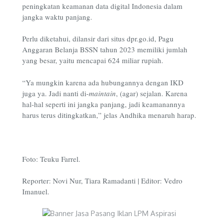
peningkatan keamanan data digital Indonesia dalam
jangka waktu panjang.
Perlu diketahui, dilansir dari situs dpr.go.id, Pagu
Anggaran Belanja BSSN tahun 2023 memiliki jumlah
yang besar, yaitu mencapai 624 miliar rupiah.
“Ya mungkin karena ada hubungannya dengan IKD
juga ya. Jadi nanti di-
maintain
, (agar) sejalan. Karena
hal-hal seperti ini jangka panjang, jadi keamanannya
harus terus ditingkatkan,” jelas Andhika menaruh harap.
Foto: Teuku Farrel.
Reporter: Novi Nur, Tiara Ramadanti | Editor: Vedro
Imanuel.