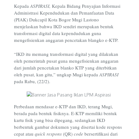
Kepada
ASPIRASI,
Kepala Bidang Penyajian Informasi
Administrasi Kependudukan dan Pemanfaatan Data
(PIAK) Dukcapil Kota Bogor Mugi Lastono
menjelaskan bahwa IKD sendiri merupakan bentuk
transformasi digital data kependudukan guna
mengefisienkan anggaran pencetakan blangko e-KTP.
“IKD itu memang transformasi digital yang dilakukan
oleh pemerintah pusat guna mengefisienkan anggaran
dari jumlah pencetakan blanko KTP yang diterbitkan
oleh pusat, kan gitu,” ungkap Mugi kepada
ASPIRASI
pada Rabu, (22/2).
Perbedaan mendasar e-KTP dan IKD, terang Mugi,
berada pada bentuk fisiknya. E-KTP memiliki bentuk
kartu fisik yang bisa dipegang, sedangkan IKD
berbentuk gambar dokumen yang disertai kode respons
cepat atau
quick respons
(QR)
code
bersertifikasi dari