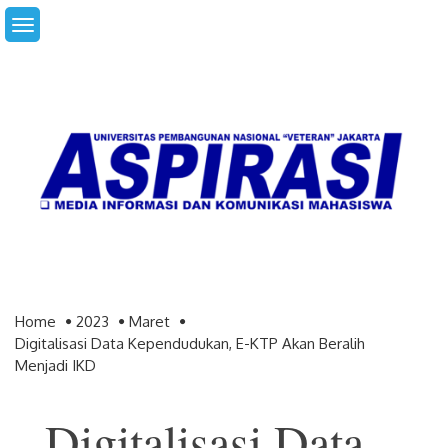
Skip
to
content
Home
2023
Maret
Digitalisasi Data Kependudukan, E-KTP Akan Beralih
Menjadi IKD
Digitalisasi Data