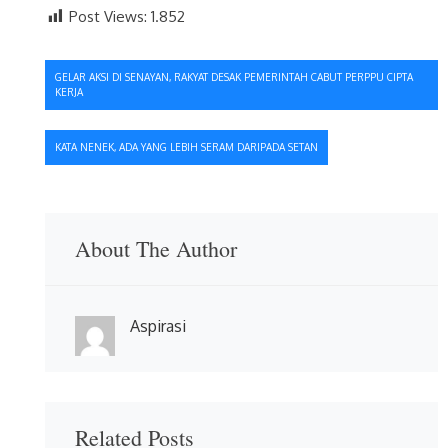
Post Views:
1.852
Navigasi
GELAR AKSI DI SENAYAN, RAKYAT DESAK PEMERINTAH CABUT PERPPU CIPTA
KERJA
pos
KATA NENEK, ADA YANG LEBIH SERAM DARIPADA SETAN
About The Author
Aspirasi
Related Posts