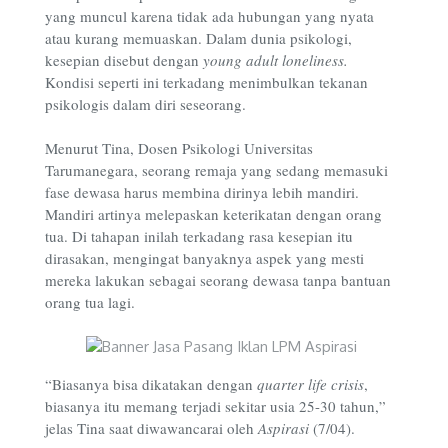
yang muncul karena tidak ada hubungan yang nyata
atau kurang memuaskan. Dalam dunia psikologi,
kesepian disebut dengan
young adult loneliness.
Kondisi seperti ini terkadang menimbulkan tekanan
psikologis dalam diri seseorang.
Menurut Tina, Dosen Psikologi Universitas
Tarumanegara, seorang remaja yang sedang memasuki
fase dewasa harus membina dirinya lebih mandiri.
Mandiri artinya melepaskan keterikatan dengan orang
tua. Di tahapan inilah terkadang rasa kesepian itu
dirasakan, mengingat banyaknya aspek yang mesti
mereka lakukan sebagai seorang dewasa tanpa bantuan
orang tua lagi.
“Biasanya bisa dikatakan dengan
quarter life crisis
,
biasanya itu memang terjadi sekitar usia 25-30 tahun,”
jelas Tina saat diwawancarai oleh
Aspirasi
(7/04).