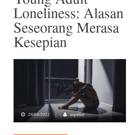
Loneliness: Alasan
Seseorang Merasa
Kesepian
28/04/2022
aspirasi