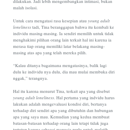
dilakukan. Jadi lebih mengembangkan intimasi, bukan
malah isolasi.
Untuk cara mengatasi rasa kesepian atau
young adult
loneliness
tadi, Tina beranggapan bahwa itu kembali ke
individu masing-masing. Ia sendiri memilih untuk tidak
menghakimi pilihan orang lain terkait hal ini karena ia
merasa tiap orang memiliki latar belakang masing-
masing atas apa yang telah mereka pilih.
“Kalau ditanya bagaimana mengatasinya, balik lagi
dulu ke individu nya dulu, dia mau mulai membuka diri
nggak,” terangnya.
Hal itu karena menurut Tina, terkait apa yang disebut
young adult loneliness
. Hal pertama yang indvidu harus
lakukan adalah mengevaluasi kondisi diri, bertanya
terhadap diri sendiri apa yang dibutuhin dan hubungan
apa yang saya mau. Kemudian yang kedua membuat
batasan-batasan terhadap orang lain tetapi tidak juga
tertutup karena sebagai manusia perlu untuk melatih