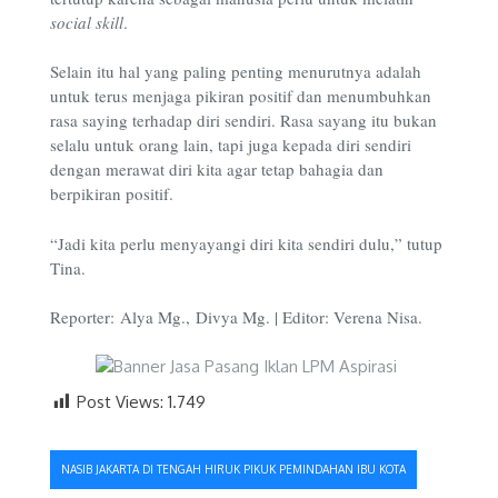
social skill
.
Selain itu hal yang paling penting menurutnya adalah
untuk terus menjaga pikiran positif dan menumbuhkan
rasa saying terhadap diri sendiri. Rasa sayang itu bukan
selalu untuk orang lain, tapi juga kepada diri sendiri
dengan merawat diri kita agar tetap bahagia dan
berpikiran positif.
“Jadi kita perlu menyayangi diri kita sendiri dulu,” tutup
Tina.
Reporter: Alya Mg., Divya Mg. | Editor: Verena Nisa.
Post Views:
1.749
Navigasi
NASIB JAKARTA DI TENGAH HIRUK PIKUK PEMINDAHAN IBU KOTA