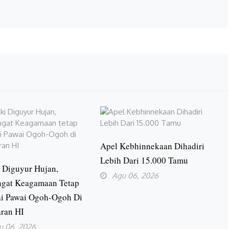
Apel Kebhinnekaan Dihadiri
Lebih Dari 15.000 Tamu
 Diguyur Hujan,
Agu 06, 2026
gat Keagamaan Tetap
i Pawai Ogoh-Ogoh Di
ran HI
u 06, 2026