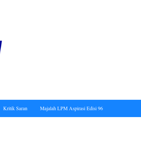
Kritik Saran
Majalah LPM Aspirasi Edisi 96