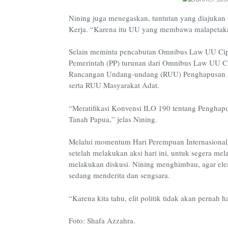
Nining juga menegaskan, tuntutan yang diajuk
Kerja. “Karena itu UU yang membawa malapetaka 
Selain meminta pencabutan Omnibus Law UU Cip
Pemerintah (PP) turunan dari Omnibus Law UU 
Rancangan Undang-undang (RUU) Penghapusan K
serta RUU Masyarakat Adat.
“Meratifikasi Konvensi ILO 190 tentang Penghapu
Tanah Papua,” jelas Nining.
Melalui momentum Hari Perempuan Internasional
setelah melakukan aksi hari ini, untuk segera m
melakukan diskusi. Nining menghimbau, agar ele
sedang menderita dan sengsara.
“Karena kita tahu, elit politik tidak akan pernah h
Foto: Shafa Azzahra.