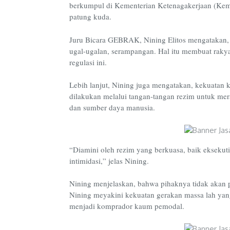
berkumpul di Kementerian Ketenagakerjaan (Kem
patung kuda.
Juru Bicara GEBRAK, Nining Elitos mengatakan,
ugal-ugalan, serampangan. Hal itu membuat rakyat
regulasi ini.
Lebih lanjut, Nining juga mengatakan, kekuatan k
dilakukan melalui tangan-tangan rezim untuk me
dan sumber daya manusia.
“Diamini oleh rezim yang berkuasa, baik eksekutif,
intimidasi,” jelas Nining.
Nining menjelaskan, bahwa pihaknya tidak akan p
Nining meyakini kekuatan gerakan massa lah ya
menjadi komprador kaum pemodal.