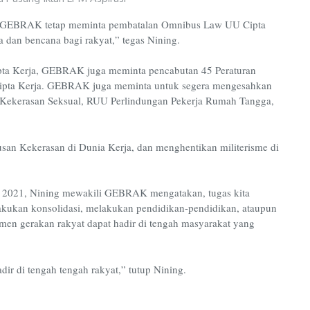
an GEBRAK tetap meminta pembatalan Omnibus Law UU Cipta
dan bencana bagi rakyat,” tegas Nining.
ta Kerja, GEBRAK juga meminta pencabutan 45 Peraturan
Cipta Kerja. GEBRAK juga meminta untuk segera mengesahkan
ekerasan Seksual, RUU Perlindungan Pekerja Rumah Tangga,
san Kekerasan di Dunia Kerja, dan menghentikan militerisme di
 2021, Nining mewakili GEBRAK mengatakan, tugas kita
elakukan konsolidasi, melakukan pendidikan-pendidikan, ataupun
men gerakan rakyat dapat hadir di tengah masyarakat yang
adir di tengah tengah rakyat,” tutup Nining.