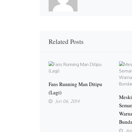
Related Posts
Fans Running Man Ditipu
(Lagi)
Meski
Jun 06, 2014
Seman
Warna
Bunda
Ag