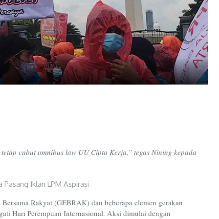
i tetap cabut omnibus law UU Cipta Kerja,” tegas Nining kepada
ruh Bersama Rakyat (GEBRAK) dan beberapa elemen gerakan
gati Hari Perempuan Internasional. Aksi dimulai dengan