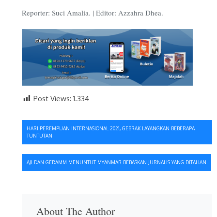
Reporter: Suci Amalia. | Editor: Azzahra Dhea.
Post Views:
1.334
Navigasi
HARI PEREMPUAN INTERNASIONAL 2021, GEBRAK LAYANGKAN BEBERAPA
TUNTUTAN
pos
AJI DAN GERAMM MENUNTUT MYANMAR BEBASKAN JURNALIS YANG DITAHAN
About The Author