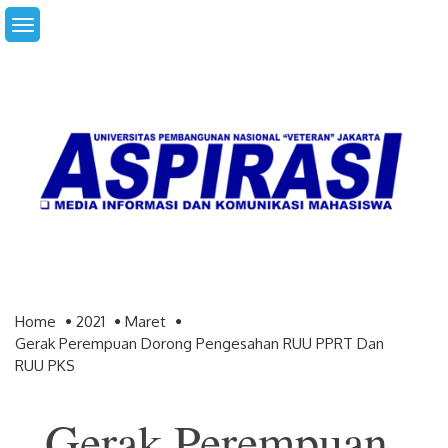
Skip
to
content
Home
2021
Maret
Gerak Perempuan Dorong Pengesahan RUU PPRT Dan
RUU PKS
Gerak Perempuan