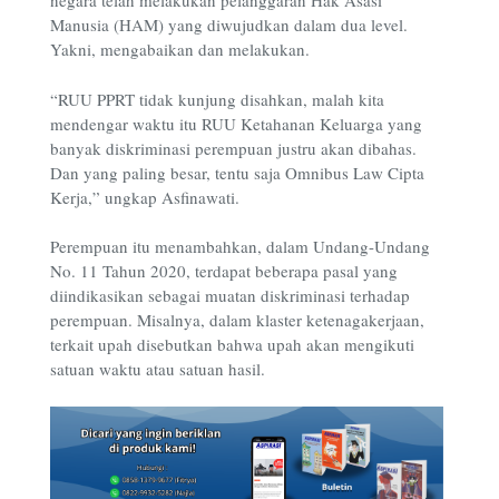
negara telah melakukan pelanggaran Hak Asasi
Manusia (HAM) yang diwujudkan dalam dua level.
Yakni, mengabaikan dan melakukan.
“RUU PPRT tidak kunjung disahkan, malah kita
mendengar waktu itu RUU Ketahanan Keluarga yang
banyak diskriminasi perempuan justru akan dibahas.
Dan yang paling besar, tentu saja Omnibus Law Cipta
Kerja,” ungkap Asfinawati.
Perempuan itu menambahkan, dalam Undang-Undang
No. 11 Tahun 2020, terdapat beberapa pasal yang
diindikasikan sebagai muatan diskriminasi terhadap
perempuan. Misalnya, dalam klaster ketenagakerjaan,
terkait upah disebutkan bahwa upah akan mengikuti
satuan waktu atau satuan hasil.