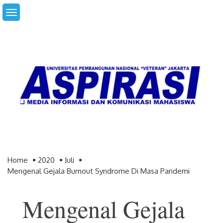
Skip
to
content
Home
2020
Juli
Mengenal Gejala Burnout Syndrome Di Masa Pandemi
Mengenal Gejala