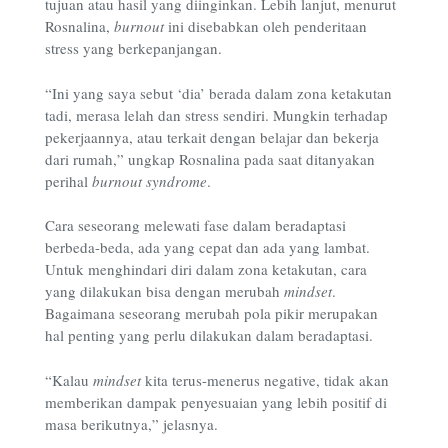
tujuan atau hasil yang diinginkan. Lebih lanjut, menurut
Rosnalina,
burnout
ini disebabkan oleh penderitaan
stress yang berkepanjangan.
“Ini yang saya sebut ‘dia’ berada dalam zona ketakutan
tadi, merasa lelah dan stress sendiri. Mungkin terhadap
pekerjaannya, atau terkait dengan belajar dan bekerja
dari rumah,” ungkap Rosnalina pada saat ditanyakan
perihal
burnout syndrome
.
Cara seseorang melewati fase dalam beradaptasi
berbeda-beda, ada yang cepat dan ada yang lambat.
Untuk menghindari diri dalam zona ketakutan, cara
yang dilakukan bisa dengan merubah
mindset
.
Bagaimana seseorang merubah pola pikir merupakan
hal penting yang perlu dilakukan dalam beradaptasi.
“Kalau
mindset
kita terus-menerus negative, tidak akan
memberikan dampak penyesuaian yang lebih positif di
masa berikutnya,” jelasnya.