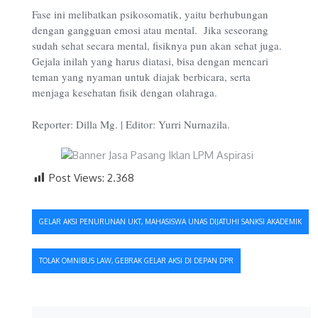
Fase ini melibatkan psikosomatik, yaitu berhubungan
dengan gangguan emosi atau mental. Jika seseorang
sudah sehat secara mental, fisiknya pun akan sehat juga.
Gejala inilah yang harus diatasi, bisa dengan mencari
teman yang nyaman untuk diajak berbicara, serta
menjaga kesehatan fisik dengan olahraga.
Reporter: Dilla Mg. | Editor: Yurri Nurnazila.
Post Views:
2.368
Navigasi
GELAR AKSI PENURUNAN UKT, MAHASISWA UNAS DIJATUHI SANKSI AKADEMIK
pos
TOLAK OMNIBUS LAW, GEBRAK GELAR AKSI DI DEPAN DPR