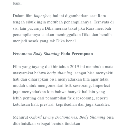
baik.
Dalam film
Imperfect,
hal ini digambarkan saat Rara
tengah sibuk ingin merubah penampilannya. Ternyata di
sisi lain pacarnya Dika merasa takut jika Rara merubah
penampilannya ia akan meninggalkan Dika dan beralih
menjadi sosok yang tak Dika kenal.
Fenomena
Pada Perempuan
Body Shaming
Film yang tayang diakhir tahun 2019 ini membuka mata
masyarakat bahwa
body shaming
sangat bisa menyakiti
hati dan diharapkan bisa menyadarkan kita agar tidak
mudah untuk mengomentari fisik seseorang. Imperfect
juga menyadarkan kita bahwa banyak hal lain yang
lebih penting dari penampilan fisik seseorang, seperti
ketulusan hati, prestasi, kepribadian dan juga karakter.
Menurut
Oxford Living Dictionaries
,
Body Shaming
bisa
didefinisikan sebagai bentuk tindakan