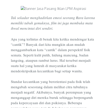
T
ak sekadar
menghadirkan emosi seorang Rara karena
memiliki tubuh gemuknya,
film ini
juga membuka mata
ihwal
mencintai diri
sendiri.
Apa yang terlintas di benak kita ketika mendengar kata
“cantik”? Banyak dari kita mungkin akan mudah
menggambarkan kata “cantik” dalam perspektif fisik
semata. Seperti kulit putih, hidung mancung, badan
langsing, ataupun rambut lurus. Hal tersebut menjadi
suatu hal yang lumrah di masyarakat ketika
mendeskripsikan kecantikan bagi setiap wanita.
Standar kecantikan yang berorientasi pada fisik telah
mengubah seseorang dalam melihat citra tubuhnya
menjadi negatif. Akibatnya, banyak perempuan yang
menganggap diri mereka buruk sehingga berpengaruh
pada kepercayaan diri dan psikisnya. Beberapa