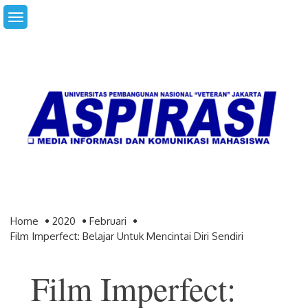
Skip
to
content
Home
2020
Februari
Film Imperfect: Belajar Untuk Mencintai Diri Sendiri
Film Imperfect: