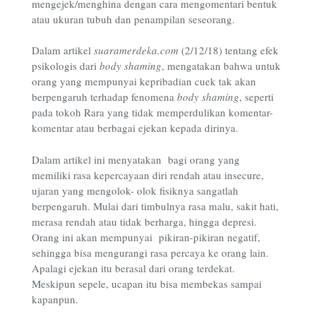
mengejek/menghina dengan cara mengomentari bentuk
atau ukuran tubuh dan penampilan seseorang.
Dalam artikel
suaramerdeka.com
(2/12/18) tentang efek
psikologis dari
body shaming
, mengatakan bahwa untuk
orang yang mempunyai kepribadian cuek tak akan
berpengaruh terhadap fenomena
body shaming
, seperti
pada tokoh Rara yang tidak memperdulikan komentar-
komentar atau berbagai ejekan kepada dirinya.
Dalam artikel ini menyatakan bagi orang yang
memiliki rasa kepercayaan diri rendah atau insecure,
ujaran yang mengolok- olok fisiknya sangatlah
berpengaruh. Mulai dari timbulnya rasa malu, sakit hati,
merasa rendah atau tidak berharga, hingga depresi.
Orang ini akan mempunyai pikiran-pikiran negatif,
sehingga bisa mengurangi rasa percaya ke orang lain.
Apalagi ejekan itu berasal dari orang terdekat.
Meskipun sepele, ucapan itu bisa membekas sampai
kapanpun.