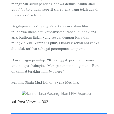
mengubah sudut pandang bahwa definisi cantik atau
good looking
tidak seperti
stereotype
yang telah ada di
masyarakat selama ini.
Begitupun seperti yang Rara katakan dalam film
ini,bahwa mencintai ketidaksempurnaan itu tidak apa-
apa. Kutipan itulah yang sesuai dengan Rara dan
mungkin kita, karena ia punya banyak sekali hal ketika
dia tidak terlihat sebagai perempuan sempurna.
Dan sebagai penutup, “Kita enggak perlu sempurna
untuk dapat bahagia.” Merupakan monolog manis Rara
di kalimat terakhir film
Imperfect.
Penulis: Shafa Mg.| Editor: Syena Meuthia.
Post Views:
4.302