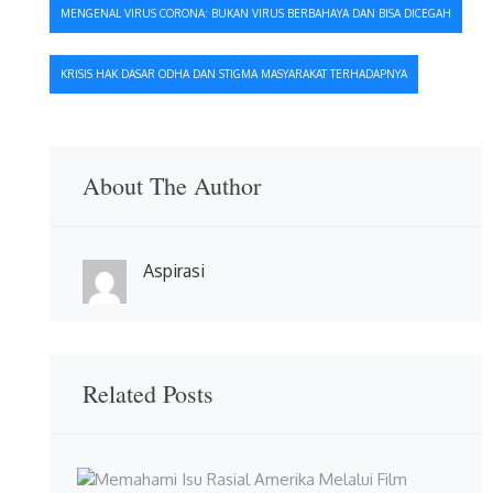
Navigasi
MENGENAL VIRUS CORONA: BUKAN VIRUS BERBAHAYA DAN BISA DICEGAH
pos
KRISIS HAK DASAR ODHA DAN STIGMA MASYARAKAT TERHADAPNYA
About The Author
Aspirasi
Related Posts