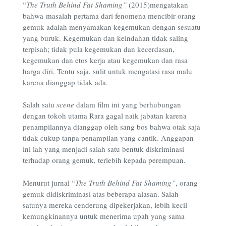
“
The Truth Behind Fat Shaming”
(2015)mengatakan
bahwa masalah pertama dari fenomena mencibir orang
gemuk adalah menyamakan kegemukan dengan sesuatu
yang buruk. Kegemukan dan keindahan tidak saling
terpisah; tidak pula kegemukan dan kecerdasan,
kegemukan dan etos kerja atau kegemukan dan rasa
harga diri. Tentu saja, sulit untuk mengatasi rasa malu
karena dianggap tidak ada.
Salah satu
scene
dalam film ini yang berhubungan
dengan tokoh utama Rara gagal naik jabatan karena
penampilannya dianggap oleh sang bos bahwa otak saja
tidak cukup tanpa penampilan yang cantik. Anggapan
ini lah yang menjadi salah satu bentuk diskriminasi
terhadap orang gemuk, terlebih kepada perempuan.
Menurut jurnal “
The Truth Behind Fat Shaming
”
, orang
gemuk didiskriminasi atas beberapa alasan. Salah
satunya mereka cenderung dipekerjakan, lebih kecil
kemungkinannya untuk menerima upah yang sama