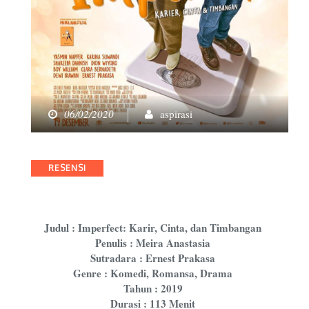
06/02/2020
aspirasi
Categories
RESENSI
Judul : Imperfect: Karir, Cinta, dan Timbangan
Penulis : Meira Anastasia
Sutradara : Ernest Prakasa
Genre : Komedi, Romansa, Drama
Tahun : 2019
Durasi : 113 Menit