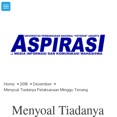
Skip
to
content
Home
2018
Desember
Menyoal Tiadanya Pelaksanaan Minggu Tenang
Menyoal Tiadanya