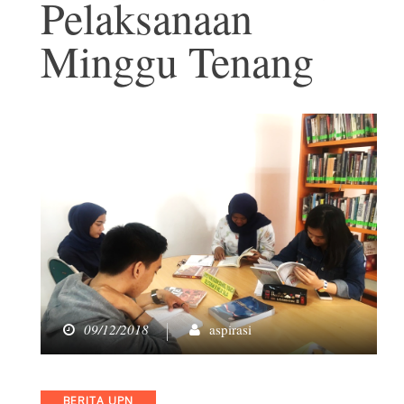
Pelaksanaan
Minggu Tenang
09/12/2018
aspirasi
Categories
BERITA UPN