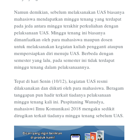
Namun demikian, sebelum melaksanakan UAS biasanya
mahasiswa mendapatkan minggu tenang yang terdapat
pada jeda antara minggu terakhir perkuliahan dengan
pelaksanaan UAS. Minggu tenang ini biasanya
dimanfaatkan oleh para mahasiswa maupun dosen
untuk melaksanakan kegiatan kuliah pengganti ataupun
mempersiapkan diri menuju UAS. Berbeda dengan
semester yang lalu, pada semester ini tidak terdapat
minggu tenang dalam pelaksanaannya.
Tepat di hari Senin (10/12), kegiatan UAS resmi
dilaksanakan dan diikuti oleh para mahasiswa. Beragam
tanggapan pun hadir terkait tiadanya pelaksanaan
minggu tenang kali ini. Puspitaning Wanudya,
mahasiswi Ilmu Komunikasi 2018 mengaku sedikit
dirugikan terkait tiadanya minggu tenang sebelum UAS.