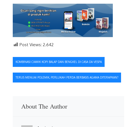
Post Views:
2.642
Navigasi
KOMBINASI CIAMIK KOPI BALAP DAN BENGKEL DI CASA DA VESPA
pos
TERUS MENUAI POLEMIK, PERLUKAH PERDA BERBASIS AGAMA DITERAPKAN?
About The Author