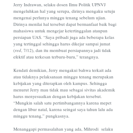
Jerry Indrawan, selaku dosen Ilmu Politik UPNVJ
mengeluhkan hal yang serupa, dirinya mengaku setuju
mengenai perlunya minggu tenang sebelum ujian.
Dirinya menilai hal tersebut dapat bermanfaat baik bagi
mahasiswa untuk mengejar ketertinggalan ataupun
persiapan UAS. “Saya pribadi juga ada beberapa kelas
yang tertinggal sehingga harus dikejar sampai jumat
(
red
, 7/12), dan itu membuat persiapannya jadi tidak
efektif atau terkesan terburu-buru,” terangnya.
Kendati demikian, Jerry mengakui bahwa terkait ada
atau tidaknya pelaksanaan minggu tenang merupakan
kebijakan yang diterapkan oleh kampus. Sehingga
menurut Jerry mau tidak mau sebagai sivitas akademik
harus menyesuaikan dengan kebijakan tersebut.
“Mungkin salah satu pertimbangannya karena mepet
dengan libur natal, karena seingat saya tahun lalu ada
minggu tenang,” pungkasnya.
Menanggapi permasalahan yang ada, Mihrodi selaku