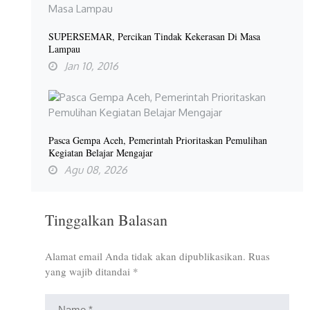
SUPERSEMAR, Percikan Tindak Kekerasan Di Masa
Lampau
Jan 10, 2016
Pasca Gempa Aceh, Pemerintah Prioritaskan Pemulihan
Kegiatan Belajar Mengajar
Agu 08, 2026
Tinggalkan Balasan
Alamat email Anda tidak akan dipublikasikan.
Ruas
yang wajib ditandai
*