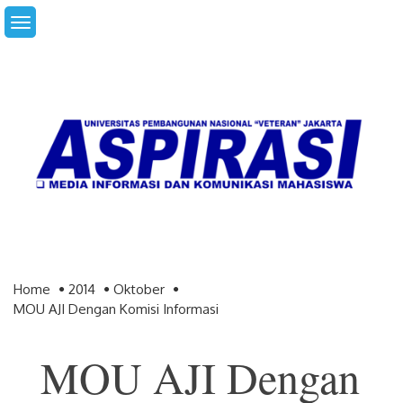
Skip
to
content
Home
2014
Oktober
MOU AJI Dengan Komisi Informasi
MOU AJI Dengan