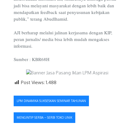
jadi bisa melayani masyarakat dengan lebih baik dan
mendapatkan feedback saat penyusunan kebijakan
publik,” terang Abudlhamid.
AJI berharap melalui jalinan kerjasama dengan KIP,
peran jurnalis/ media bisa lebih mudah mengakses
informasi.
Sumber : KBR68H
Post Views:
1.488
Navigasi
LPM DINAMIKA SUKSESKAN SEMINAR TAHUNAN
pos
MENGINTIP SERBA – SERBI TOKO UNIK