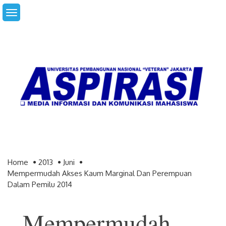
Skip
to
content
Home
2013
Juni
Mempermudah Akses Kaum Marginal Dan Perempuan
Dalam Pemilu 2014
Mempermudah