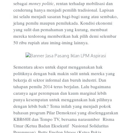
sebagai
money politic
, rentan terhadap mobilisasi dan
cenderung hanya menjadi pemilih tradisional. Lapisan
ini selalu menjadi sasaran bagi-bagi uang atau sembako,
jelang pemilu maupun pemilukada. Kondisi ekonomi
yang sulit dan pemahaman yang kurang, membuat
mereka terdorong memberikan hak pilih demi selembar
50 ribu rupiah atau iming-iming lainnya.
Sementara akses untuk dapat menggunakan hak
politiknya dengan baik makin sulit untuk mereka yang
bekerja di sektor informal dan buruh industri. Dan
tahapan pemilu 2014 terus berjalan. Lalu bagaimana
caranya agar perempuan dan kaum marginal lebih
punya kesempatan untuk menggunakan hak pilihnya
dengan lebih baik? Tema inilah yang menjadi pokok
bahasan program Pilar Demokrasi yang diselenggarakan
KBR68H dan Tempo TV, bersama narasumber Risma
Umar (Ketua Badan Eksekutif Nasional Solidaritas
Perempuan), Betty Epsilon Idroos (Ketua Pokja