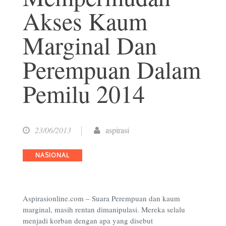
Akses Kaum
Marginal Dan
Perempuan Dalam
Pemilu 2014
23/06/2013
aspirasi
Categories
NASIONAL
Aspirasionline.com – Suara Perempuan dan kaum
marginal, masih rentan dimanipulasi. Mereka selalu
menjadi korban dengan apa yang disebut